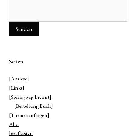
Seiten
[Auslese]
[Links]
[Springweg brennt]
[Bestellung Buch]
[Themenanfragen]
Abo
briefkasten