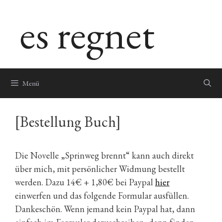
Zum
es regnet
Inhalt
springen
Menü
[Bestellung Buch]
Die Novelle „Sprinweg brennt“ kann auch direkt
über mich, mit persönlicher Widmung bestellt
werden. Dazu 14€ + 1,80€ bei Paypal
hier
einwerfen und das folgende Formular ausfüllen.
Dankeschön. Wenn jemand kein Paypal hat, dann