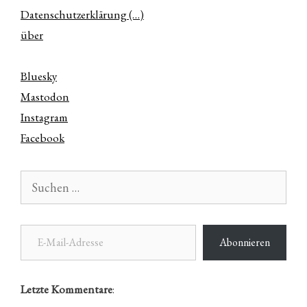
Datenschutzerklärung (…)
über
Bluesky
Mastodon
Instagram
Facebook
Suchen
nach:
E-Mail-Adresse
Abonnieren
Letzte Kommentare
: