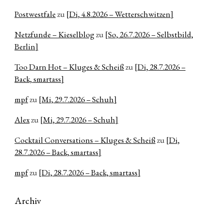
Postwestfale
zu
[Di, 4.8.2026 – Wetterschwitzen]
Netzfunde – Kieselblog
zu
[So, 26.7.2026 – Selbstbild,
Berlin]
Too Darn Hot – Kluges & Scheiß
zu
[Di, 28.7.2026 –
Back, smartass]
mpf
zu
[Mi, 29.7.2026 – Schuh]
Alex
zu
[Mi, 29.7.2026 – Schuh]
Cocktail Conversations – Kluges & Scheiß
zu
[Di,
28.7.2026 – Back, smartass]
mpf
zu
[Di, 28.7.2026 – Back, smartass]
Archiv