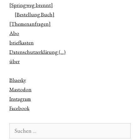
[Springweg brennt]
[Bestellung Buch]
[Themenanfragen]
Abo
briefkasten
Datenschutzerklärung (…)
über
Bluesky
Mastodon
Instagram
Facebook
Suchen
nach: