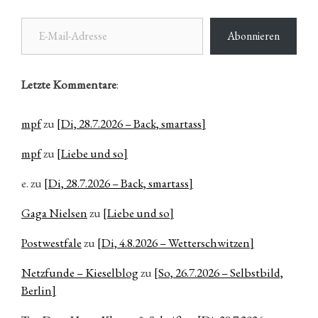
E-Mail-Adresse
Abonnieren
Letzte Kommentare
:
mpf
zu
[Di, 28.7.2026 – Back, smartass]
mpf
zu
[Liebe und so]
e.
zu
[Di, 28.7.2026 – Back, smartass]
Gaga Nielsen
zu
[Liebe und so]
Postwestfale
zu
[Di, 4.8.2026 – Wetterschwitzen]
Netzfunde – Kieselblog
zu
[So, 26.7.2026 – Selbstbild,
Berlin]