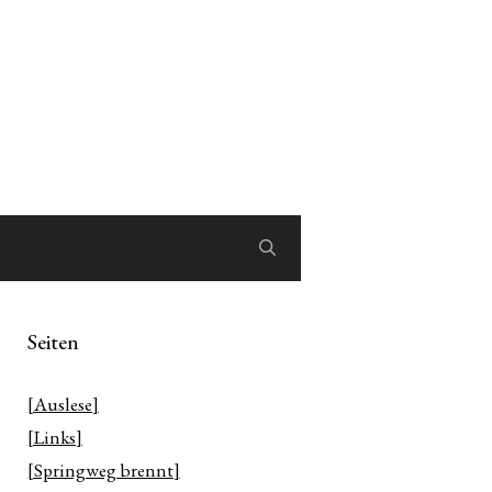
Seiten
[Auslese]
[Links]
[Springweg brennt]