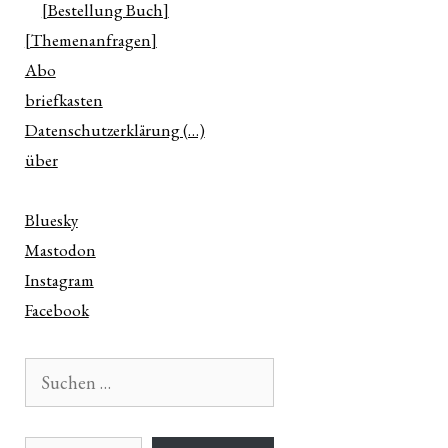
[Bestellung Buch]
[Themenanfragen]
Abo
briefkasten
Datenschutzerklärung (…)
über
Bluesky
Mastodon
Instagram
Facebook
Suchen
nach:
E-Mail-Adresse