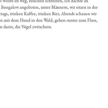
 wollte eh weg, bisschen schreiben, ich dachte an
n Bungalow angeboten, unter Männern, wir sitzen in der
ags, trinken Kaffee, trinken Bier, Abends schauen wir
en mit dem Hund in den Wald, gehen runter zum Fluss,
n darin, die Vögel zwitschern.