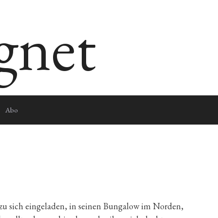
egnet
Abo
 sich eingeladen, in seinen Bungalow im Norden,