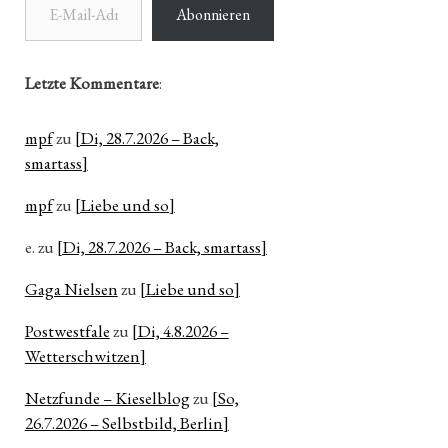
Abonnieren
Letzte Kommentare
:
mpf
zu
[Di, 28.7.2026 – Back,
smartass]
mpf
zu
[Liebe und so]
e.
zu
[Di, 28.7.2026 – Back, smartass]
Gaga Nielsen
zu
[Liebe und so]
Postwestfale
zu
[Di, 4.8.2026 –
Wetterschwitzen]
Netzfunde – Kieselblog
zu
[So,
26.7.2026 – Selbstbild, Berlin]