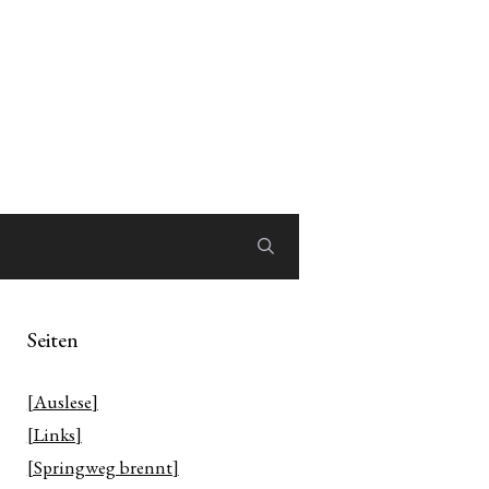
Seiten
[Auslese]
[Links]
[Springweg brennt]