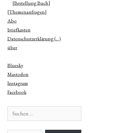
[Bestellung Buch]
[Themenanfragen]
Abo
briefkasten
Datenschutzerklärung (…)
über
Bluesky
Mastodon
Instagram
Facebook
Suchen
nach:
E-Mail-Adresse