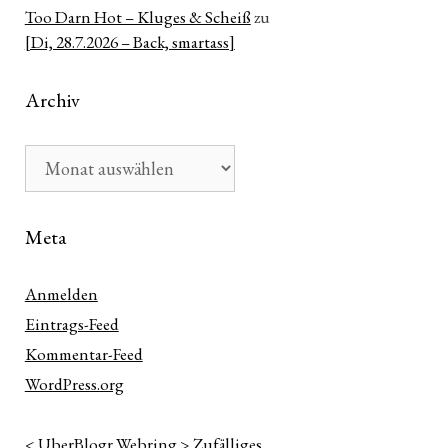
Too Darn Hot – Kluges & Scheiß
zu
[Di, 28.7.2026 – Back, smartass]
Archiv
Archiv
Meta
Anmelden
Eintrags-Feed
Kommentar-Feed
WordPress.org
<
UberBlogr Webring
>
Zufälliges