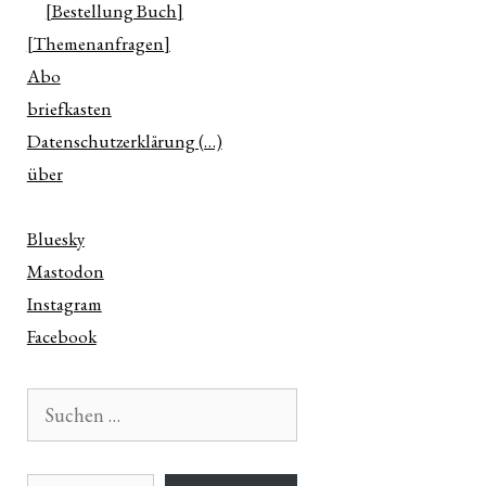
[Bestellung Buch]
[Themenanfragen]
Abo
briefkasten
Datenschutzerklärung (…)
über
Bluesky
Mastodon
Instagram
Facebook
Suchen
nach:
E-Mail-Adresse