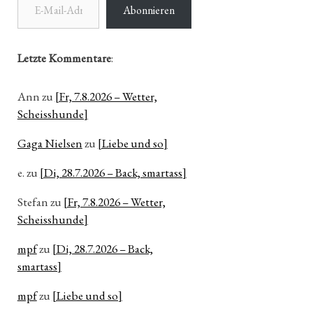
Abonnieren
Letzte Kommentare
:
Ann
zu
[Fr, 7.8.2026 – Wetter,
Scheisshunde]
Gaga Nielsen
zu
[Liebe und so]
e.
zu
[Di, 28.7.2026 – Back, smartass]
Stefan
zu
[Fr, 7.8.2026 – Wetter,
Scheisshunde]
mpf
zu
[Di, 28.7.2026 – Back,
smartass]
mpf
zu
[Liebe und so]