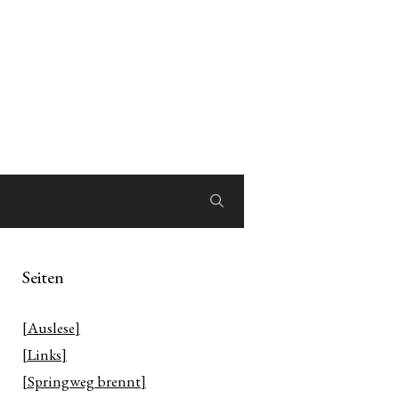
Seiten
[Auslese]
[Links]
[Springweg brennt]