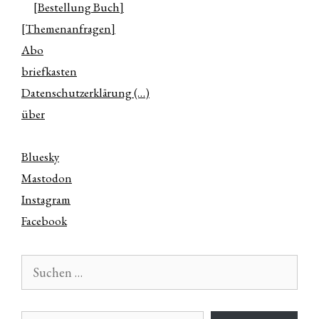
[Bestellung Buch]
[Themenanfragen]
Abo
briefkasten
Datenschutzerklärung (…)
über
Bluesky
Mastodon
Instagram
Facebook
Suchen
nach:
E-Mail-Adresse