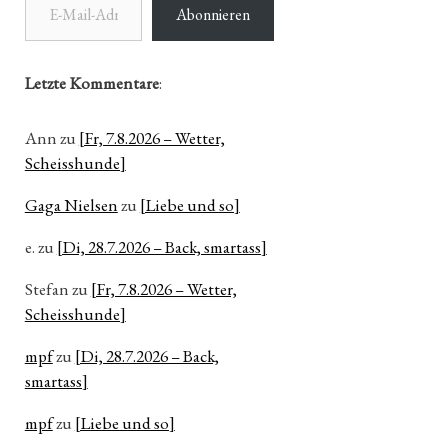
Abonnieren
Letzte Kommentare
:
Ann
zu
[Fr, 7.8.2026 – Wetter,
Scheisshunde]
Gaga Nielsen
zu
[Liebe und so]
e.
zu
[Di, 28.7.2026 – Back, smartass]
Stefan
zu
[Fr, 7.8.2026 – Wetter,
Scheisshunde]
mpf
zu
[Di, 28.7.2026 – Back,
smartass]
mpf
zu
[Liebe und so]