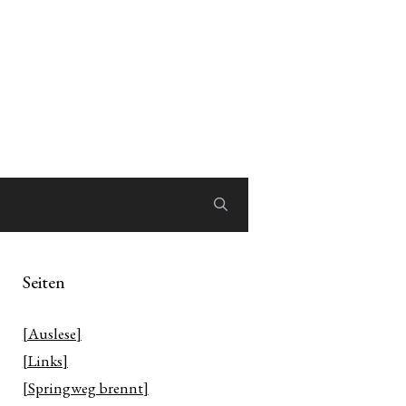
Seiten
[Auslese]
[Links]
[Springweg brennt]