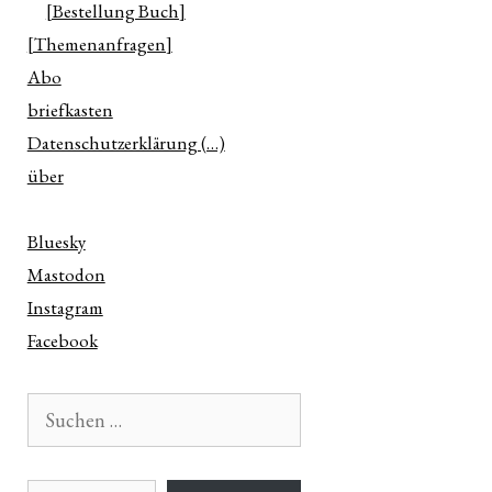
[Bestellung Buch]
[Themenanfragen]
Abo
briefkasten
Datenschutzerklärung (…)
über
Bluesky
Mastodon
Instagram
Facebook
Suchen
nach:
E-Mail-Adresse