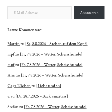
E-Mail-Adresse
Abonnieren
Letzte Kommentare
:
Martin
zu
[Sa, 8.8.2026 – Sachen auf dem Kopf]
mpf
zu
[Fr, 7.8.2026 – Wetter, Scheisshunde]
mpf
zu
[Fr, 7.8.2026 – Wetter, Scheisshunde]
Ann
zu
[Fr, 7.8.2026 – Wetter, Scheisshunde]
Gaga Nielsen
zu
[Liebe und so]
e.
zu
[Di, 28.7.2026 – Back, smartass]
Stefan
zu
[Fr, 7.8.2026 – Wetter, Scheisshunde]