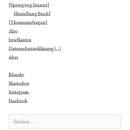
[Springweg brennt]
[Bestellung Buch]
[Themenanfragen]
Abo
briefkasten
Datenschutzerklärung (…)
über
Bluesky
Mastodon
Instagram
Facebook
Suchen
nach: