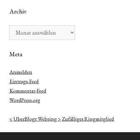
Archiv
Archiv
Meta
Anmelden
Eintrags-Feed
Kommentar-Feed
WordPress.org
<
UberBlogr Webring
>
Zufälliges Ringmitglied