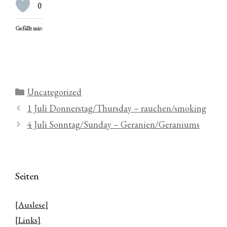
0
Gefällt mir:
Kategorien
Uncategorized
1 Juli Donnerstag/Thursday – rauchen/smoking
4 Juli Sonntag/Sunday – Geranien/Geraniums
Seiten
[Auslese]
[Links]