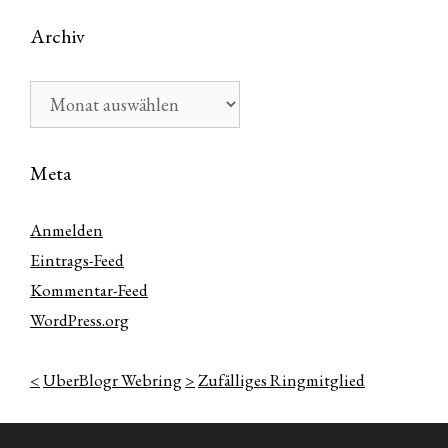
Archiv
Archiv
Meta
Anmelden
Eintrags-Feed
Kommentar-Feed
WordPress.org
<
UberBlogr Webring
>
Zufälliges Ringmitglied