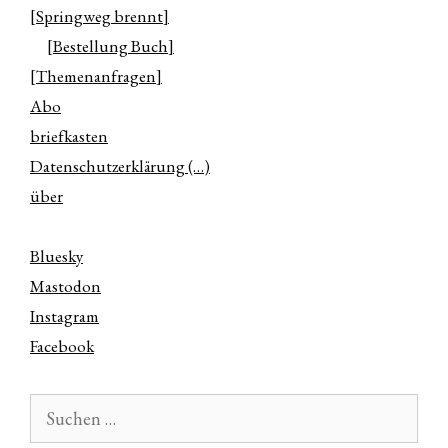
[Springweg brennt]
[Bestellung Buch]
[Themenanfragen]
Abo
briefkasten
Datenschutzerklärung (…)
über
Bluesky
Mastodon
Instagram
Facebook
Suchen
nach: