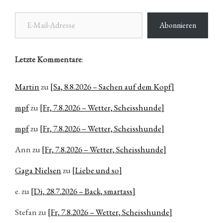
E-Mail-Adresse
Abonnieren
Letzte Kommentare
:
Martin
zu
[Sa, 8.8.2026 – Sachen auf dem Kopf]
mpf
zu
[Fr, 7.8.2026 – Wetter, Scheisshunde]
mpf
zu
[Fr, 7.8.2026 – Wetter, Scheisshunde]
Ann
zu
[Fr, 7.8.2026 – Wetter, Scheisshunde]
Gaga Nielsen
zu
[Liebe und so]
e.
zu
[Di, 28.7.2026 – Back, smartass]
Stefan
zu
[Fr, 7.8.2026 – Wetter, Scheisshunde]