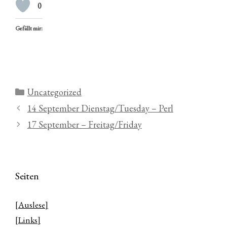
0
Gefällt mir:
Kategorien
Uncategorized
14 September Dienstag/Tuesday – Perl
17 September – Freitag/Friday
Seiten
[Auslese]
[Links]