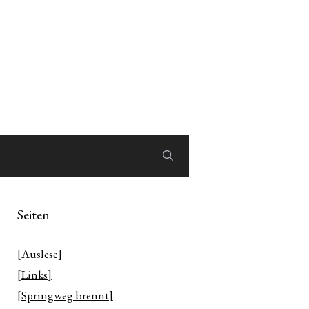
Seiten
[Auslese]
[Links]
[Springweg brennt]