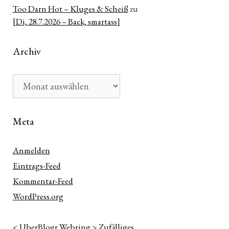
Too Darn Hot – Kluges & Scheiß
zu
[Di, 28.7.2026 – Back, smartass]
Archiv
Archiv
Meta
Anmelden
Eintrags-Feed
Kommentar-Feed
WordPress.org
<
UberBlogr Webring
>
Zufälliges