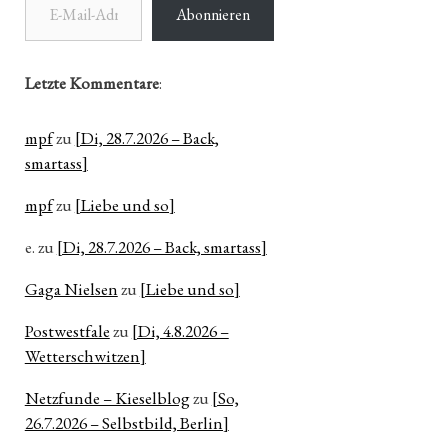
Abonnieren
Letzte Kommentare
:
mpf
zu
[Di, 28.7.2026 – Back,
smartass]
mpf
zu
[Liebe und so]
e.
zu
[Di, 28.7.2026 – Back, smartass]
Gaga Nielsen
zu
[Liebe und so]
Postwestfale
zu
[Di, 4.8.2026 –
Wetterschwitzen]
Netzfunde – Kieselblog
zu
[So,
26.7.2026 – Selbstbild, Berlin]