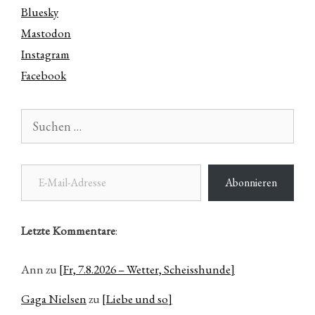
Bluesky
Mastodon
Instagram
Facebook
Suchen
nach:
E-Mail-Adresse
Abonnieren
Letzte Kommentare
:
Ann
zu
[Fr, 7.8.2026 – Wetter, Scheisshunde]
Gaga Nielsen
zu
[Liebe und so]