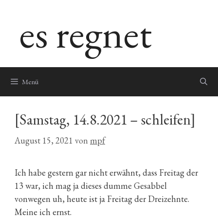
Zum
es regnet
Inhalt
springen
Menü
[Samstag, 14.8.2021 – schleifen]
August 15, 2021
von
mpf
Ich habe gestern gar nicht erwähnt, dass Freitag der
13 war, ich mag ja dieses dumme Gesabbel
vonwegen uh, heute ist ja Freitag der Dreizehnte.
Meine ich ernst.