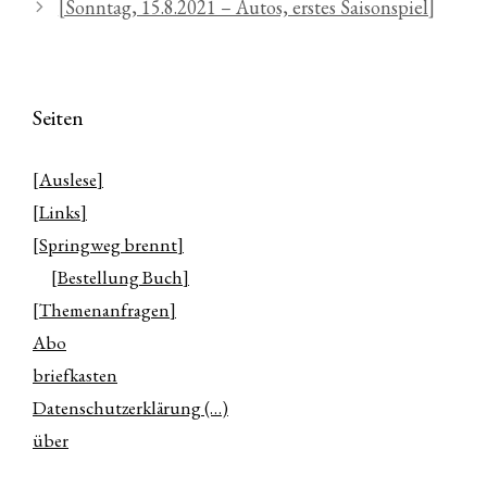
[Sonntag, 15.8.2021 – Autos, erstes Saisonspiel]
Seiten
[Auslese]
[Links]
[Springweg brennt]
[Bestellung Buch]
[Themenanfragen]
Abo
briefkasten
Datenschutzerklärung (…)
über