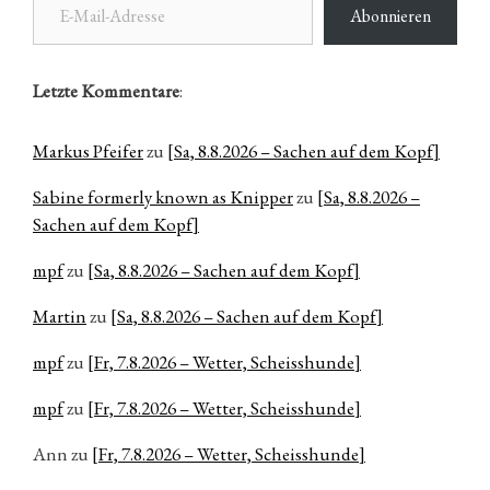
Abonnieren
Letzte Kommentare
:
Markus Pfeifer
zu
[Sa, 8.8.2026 – Sachen auf dem Kopf]
Sabine formerly known as Knipper
zu
[Sa, 8.8.2026 –
Sachen auf dem Kopf]
mpf
zu
[Sa, 8.8.2026 – Sachen auf dem Kopf]
Martin
zu
[Sa, 8.8.2026 – Sachen auf dem Kopf]
mpf
zu
[Fr, 7.8.2026 – Wetter, Scheisshunde]
mpf
zu
[Fr, 7.8.2026 – Wetter, Scheisshunde]
Ann
zu
[Fr, 7.8.2026 – Wetter, Scheisshunde]