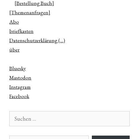
[Bestellung Buch]
[Themenanfragen]
Abo
briefkasten
Datenschutzerklärung (…)
über
Bluesky
Mastodon
Instagram
Facebook
Suchen
nach:
E-Mail-Adresse