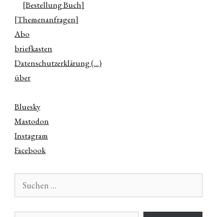
[Bestellung Buch]
[Themenanfragen]
Abo
briefkasten
Datenschutzerklärung (…)
über
Bluesky
Mastodon
Instagram
Facebook
Suchen
nach:
E-Mail-Adresse