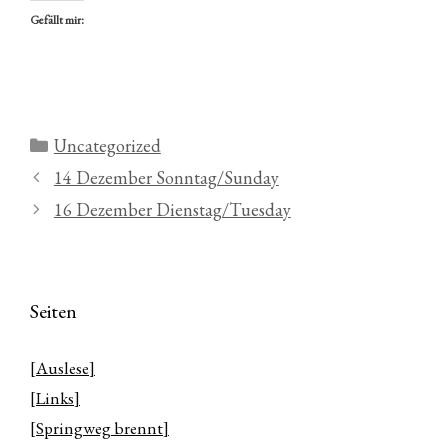
Gefällt mir:
Kategorien
Uncategorized
14 Dezember Sonntag/Sunday
16 Dezember Dienstag/Tuesday
Seiten
[Auslese]
[Links]
[Springweg brennt]