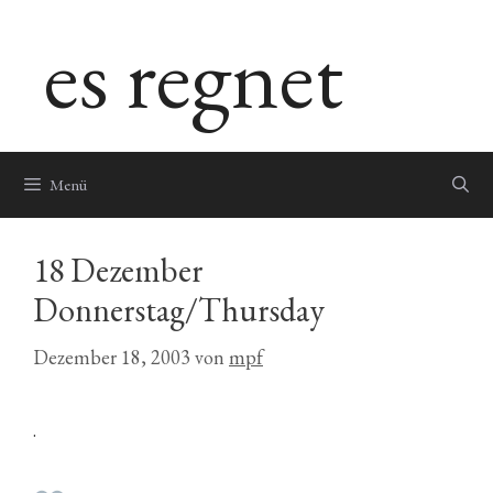
Zum
es regnet
Inhalt
springen
Menü
18 Dezember
Donnerstag/Thursday
Dezember 18, 2003
von
mpf
.