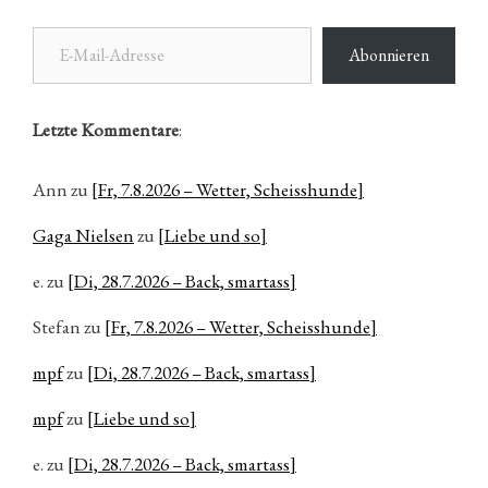
E-Mail-Adresse
Abonnieren
Letzte Kommentare
:
Ann
zu
[Fr, 7.8.2026 – Wetter, Scheisshunde]
Gaga Nielsen
zu
[Liebe und so]
e.
zu
[Di, 28.7.2026 – Back, smartass]
Stefan
zu
[Fr, 7.8.2026 – Wetter, Scheisshunde]
mpf
zu
[Di, 28.7.2026 – Back, smartass]
mpf
zu
[Liebe und so]
e.
zu
[Di, 28.7.2026 – Back, smartass]