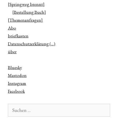
[Springweg brennt]
[Bestellung Buch]
[Themenanfragen]
Abo
briefkasten
Datenschutzerklärung (…)
über
Bluesky
Mastodon
Instagram
Facebook
Suchen
nach: