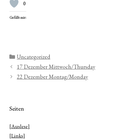
0
Gefällt mir:
Kategorien
Uncategorized
17 Dezember Mittwoch/Thursday
22 Dezember Montag/Monday
Seiten
[Auslese]
[Links]