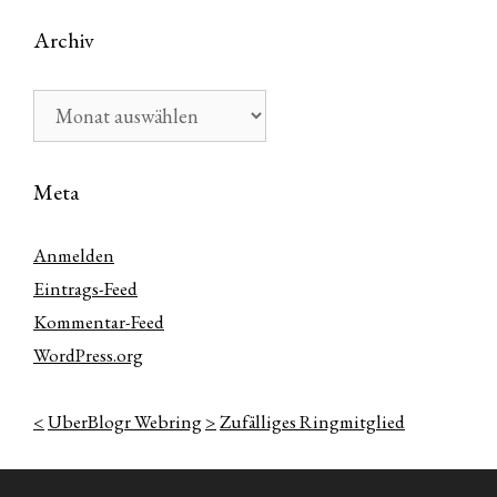
Archiv
Archiv
Meta
Anmelden
Eintrags-Feed
Kommentar-Feed
WordPress.org
<
UberBlogr Webring
>
Zufälliges Ringmitglied