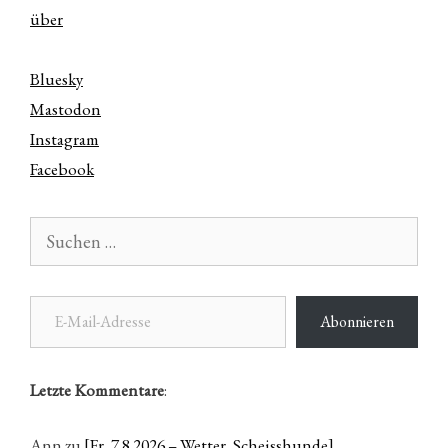
über
Bluesky
Mastodon
Instagram
Facebook
Suchen
nach:
E-Mail-Adresse
Abonnieren
Letzte Kommentare
:
Ann
zu
[Fr, 7.8.2026 – Wetter, Scheisshunde]