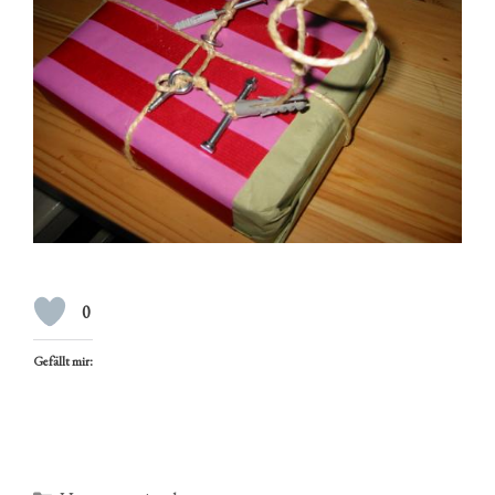
0
Gefällt mir: