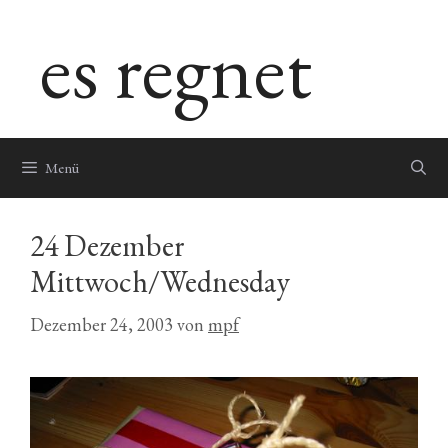
Zum
es regnet
Inhalt
springen
Menü
24 Dezember
Mittwoch/Wednesday
Dezember 24, 2003
von
mpf