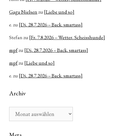
Gaga Nielsen
zu
[Liebe und so]
e.
zu
[Di, 28.7.2026 – Back, smartass]
Stefan
zu
[Fr, 7.8.2026 – Wetter, Scheisshunde]
mpf
zu
[Di, 28.7.2026 – Back, smartass]
mpf
zu
[Liebe und so]
e.
zu
[Di, 28.7.2026 – Back, smartass]
Archiv
Archiv
Meta