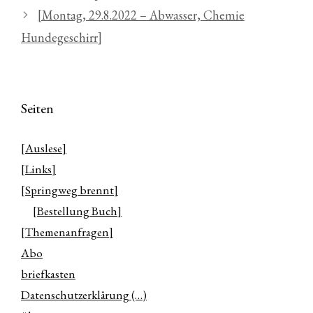
[Montag, 29.8.2022 – Abwasser, Chemie
Hundegeschirr]
Seiten
[Auslese]
[Links]
[Springweg brennt]
[Bestellung Buch]
[Themenanfragen]
Abo
briefkasten
Datenschutzerklärung (…)