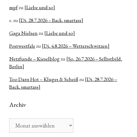
mpf
zu
[Liebe und so]
e.
zu
[Di, 28.7.2026 – Back, smartass]
Gaga Nielsen
zu
[Liebe und so]
Postwestfale
zu
[Di, 4.8.2026 – Wetterschwitzen]
Netzfunde – Kieselblog
zu
[So, 26.7.2026 – Selbstbild,
Berlin]
Too Darn Hot – Kluges & Scheiß
zu
[Di, 28.7.2026 –
Back, smartass]
Archiv
Archiv