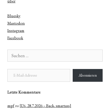
über
Bluesky
Mastodon
Instagram
Facebook
Suchen
nach:
E-Mail-Adresse
Abonnieren
Letzte Kommentare
:
mpf
zu
[Di, 28.7.2026 – Back, smartass]