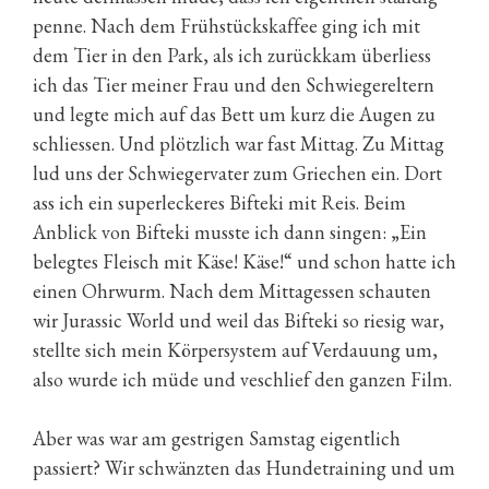
penne. Nach dem Frühstückskaffee ging ich mit
dem Tier in den Park, als ich zurückkam überliess
ich das Tier meiner Frau und den Schwiegereltern
und legte mich auf das Bett um kurz die Augen zu
schliessen. Und plötzlich war fast Mittag. Zu Mittag
lud uns der Schwiegervater zum Griechen ein. Dort
ass ich ein superleckeres Bifteki mit Reis. Beim
Anblick von Bifteki musste ich dann singen: „Ein
belegtes Fleisch mit Käse! Käse!“ und schon hatte ich
einen Ohrwurm. Nach dem Mittagessen schauten
wir Jurassic World und weil das Bifteki so riesig war,
stellte sich mein Körpersystem auf Verdauung um,
also wurde ich müde und veschlief den ganzen Film.
Aber was war am gestrigen Samstag eigentlich
passiert? Wir schwänzten das Hundetraining und um