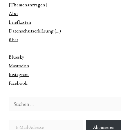
[Themenanfragen]
Abo
briefkasten
Datenschutzerklärung (…)
über
Bluesky
Mastodon
Instagram
Facebook
Suchen
nach:
E-Mail-Adresse
Abonnieren