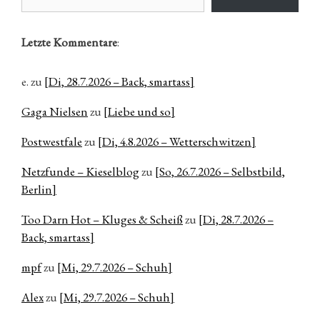
Letzte Kommentare
:
e.
zu
[Di, 28.7.2026 – Back, smartass]
Gaga Nielsen
zu
[Liebe und so]
Postwestfale
zu
[Di, 4.8.2026 – Wetterschwitzen]
Netzfunde – Kieselblog
zu
[So, 26.7.2026 – Selbstbild,
Berlin]
Too Darn Hot – Kluges & Scheiß
zu
[Di, 28.7.2026 –
Back, smartass]
mpf
zu
[Mi, 29.7.2026 – Schuh]
Alex
zu
[Mi, 29.7.2026 – Schuh]