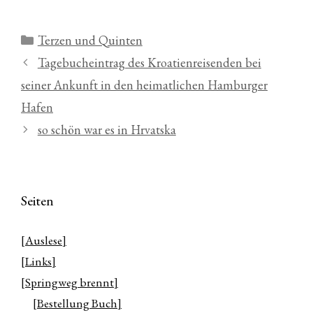
Kategorien
Terzen und Quinten
Tagebucheintrag des Kroatienreisenden bei
seiner Ankunft in den heimatlichen Hamburger
Hafen
so schön war es in Hrvatska
Seiten
[Auslese]
[Links]
[Springweg brennt]
[Bestellung Buch]