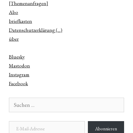
[Themenanfragen]
Abo
briefkasten
Datenschutzerklärung (…)
über
Bluesky
Mastodon
Instagram
Facebook
Suchen
nach:
E-Mail-Adresse
Abonnieren