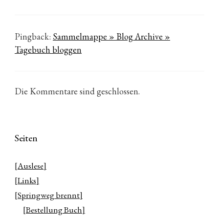
Pingback:
Sammelmappe » Blog Archive »
Tagebuch bloggen
Die Kommentare sind geschlossen.
Seiten
[Auslese]
[Links]
[Springweg brennt]
[Bestellung Buch]