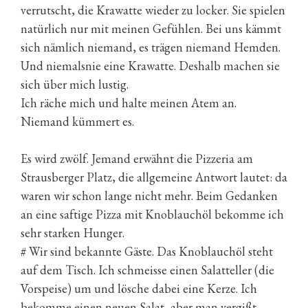
verrutscht, die Krawatte wieder zu locker. Sie spielen
natürlich nur mit meinen Gefühlen. Bei uns kämmt
sich nämlich niemand, es trägen niemand Hemden.
Und niemalsnie eine Krawatte. Deshalb machen sie
sich über mich lustig.
Ich räche mich und halte meinen Atem an.
Niemand kümmert es.
Es wird zwölf. Jemand erwähnt die Pizzeria am
Strausberger Platz, die allgemeine Antwort lautet: da
waren wir schon lange nicht mehr. Beim Gedanken
an eine saftige Pizza mit Knoblauchöl bekomme ich
sehr starken Hunger.
# Wir sind bekannte Gäste. Das Knoblauchöl steht
auf dem Tisch. Ich schmeisse einen Salatteller (die
Vorspeise) um und lösche dabei eine Kerze. Ich
bekomme einen neuen Salat, aber man vergißt