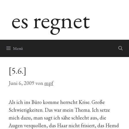
Zum
es regnet
Inhalt
springen
Menü
[5.6.]
Juni 6, 2009
von
mpf
Als ich ins Büro komme herrscht Krise. Große
Schwierigkeiten. Das war mein Thema. Ich setze
mich dazu, man sagt ich sähe schlecht aus, die
Augen verquollen, das Haar nicht frisiert, das Hemd