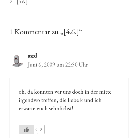
[5.6.]
1 Kommentar zu „[4.6.]“
asrd
Juni 6, 2009 um 22:50 Uhr
oh, da könnten wir uns doch in der mitte
irgendwo treffen, die liebe k und ich..
erwarte euch sehnlichst!
0