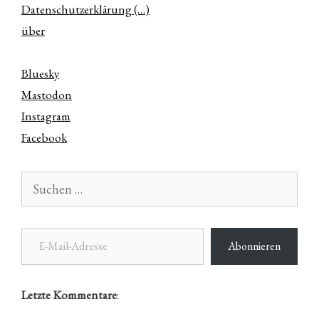
Datenschutzerklärung (…)
über
Bluesky
Mastodon
Instagram
Facebook
Suchen
nach:
E-Mail-Adresse
Abonnieren
Letzte Kommentare
: