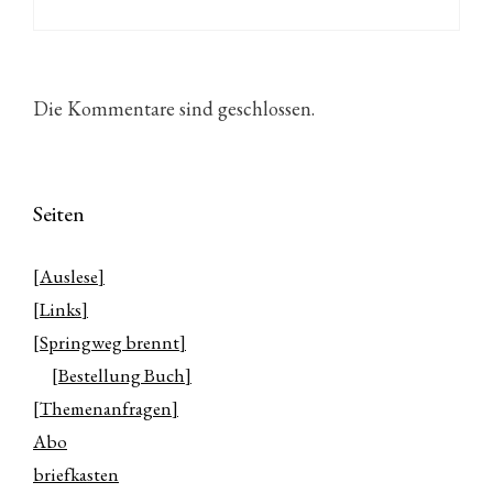
Die Kommentare sind geschlossen.
Seiten
[Auslese]
[Links]
[Springweg brennt]
[Bestellung Buch]
[Themenanfragen]
Abo
briefkasten