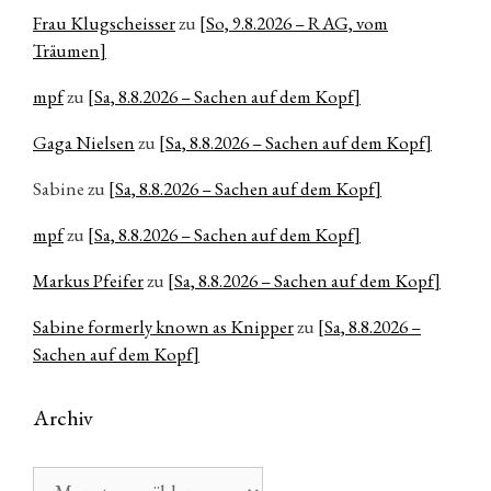
Frau Klugscheisser
zu
[So, 9.8.2026 – RAG, vom
Träumen]
mpf
zu
[Sa, 8.8.2026 – Sachen auf dem Kopf]
Gaga Nielsen
zu
[Sa, 8.8.2026 – Sachen auf dem Kopf]
Sabine
zu
[Sa, 8.8.2026 – Sachen auf dem Kopf]
mpf
zu
[Sa, 8.8.2026 – Sachen auf dem Kopf]
Markus Pfeifer
zu
[Sa, 8.8.2026 – Sachen auf dem Kopf]
Sabine formerly known as Knipper
zu
[Sa, 8.8.2026 –
Sachen auf dem Kopf]
Archiv
Archiv