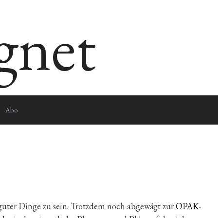
egnet
Abo
guter Dinge zu sein. Trotzdem noch abgewägt zur
OPAK
-