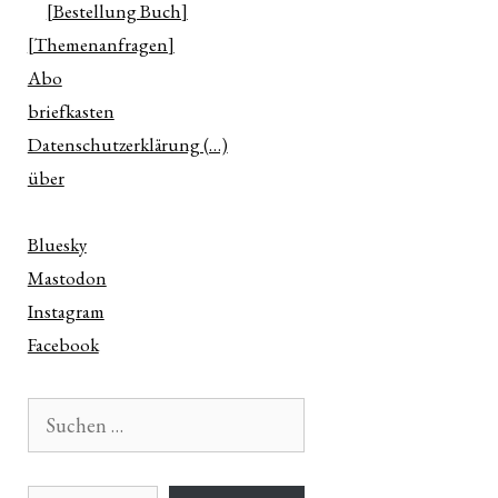
[Bestellung Buch]
[Themenanfragen]
Abo
briefkasten
Datenschutzerklärung (…)
über
Bluesky
Mastodon
Instagram
Facebook
Suchen
nach:
E-Mail-Adresse