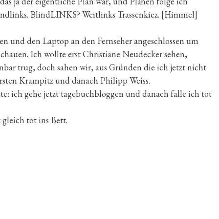
das ja der eigentliche Plan war, und Plänen folge ich
ndlinks. BlindLINKS? Weitlinks Trassenkiez. [Himmel]
ssen und den Laptop an den Fernseher angeschlossen um
hauen. Ich wollte erst Christiane Neudecker sehen,
nbar trug, doch sahen wir, aus Gründen die ich jetzt nicht
rsten Krampitz und danach Philipp Weiss.
te: ich gehe jetzt tagebuchbloggen und danach falle ich tot
 gleich tot ins Bett.