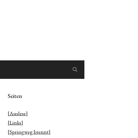
Seiten
[Auslese]
[Links]
[Springweg brennt]