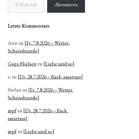
Abonnieren
Letzte Kommentare
:
Ann
zu
[Fr, 7.8.2026 – Wetter,
Scheisshunde]
Gaga Nielsen
zu
[Liebe und so]
e.
zu
[Di, 28.7.2026 – Back, smartass]
Stefan
zu
[Fr, 7.8.2026 – Wetter,
Scheisshunde]
mpf
zu
[Di, 28.7.2026 – Back,
smartass]
mpf
zu
[Liebe und so]