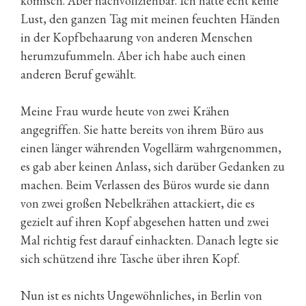
komisch. Aber nachvollziehbar. Ich hätte echt keine
Lust, den ganzen Tag mit meinen feuchten Händen
in der Kopfbehaarung von anderen Menschen
herumzufummeln. Aber ich habe auch einen
anderen Beruf gewählt.
Meine Frau wurde heute von zwei Krähen
angegriffen. Sie hatte bereits von ihrem Büro aus
einen länger währenden Vogellärm wahrgenommen,
es gab aber keinen Anlass, sich darüber Gedanken zu
machen. Beim Verlassen des Büros wurde sie dann
von zwei großen Nebelkrähen attackiert, die es
gezielt auf ihren Kopf abgesehen hatten und zwei
Mal richtig fest darauf einhackten. Danach legte sie
sich schützend ihre Tasche über ihren Kopf.
Nun ist es nichts Ungewöhnliches, in Berlin von