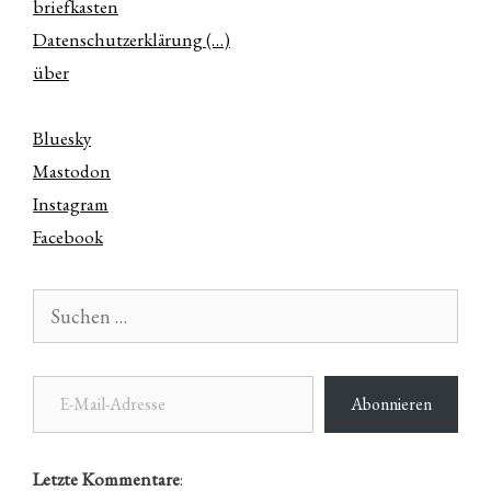
briefkasten
Datenschutzerklärung (…)
über
Bluesky
Mastodon
Instagram
Facebook
Suchen
nach:
E-Mail-Adresse
Abonnieren
Letzte Kommentare
: