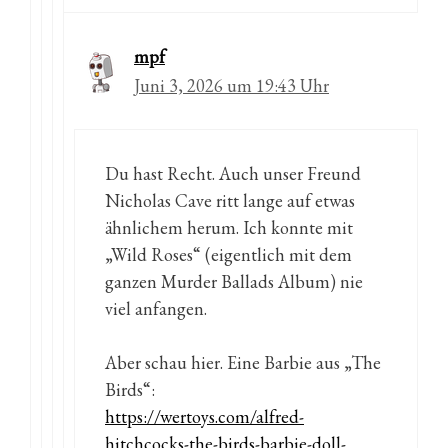
mpf
Juni 3, 2026 um 19:43 Uhr
Du hast Recht. Auch unser Freund
Nicholas Cave ritt lange auf etwas
ähnlichem herum. Ich konnte mit
„Wild Roses“ (eigentlich mit dem
ganzen Murder Ballads Album) nie
viel anfangen.
Aber schau hier. Eine Barbie aus „The
Birds“:
https://wertoys.com/alfred-
hitchcocks-the-birds-barbie-doll-