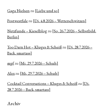
Gaga Nielsen
zu
[Liebe und so]
Postwestfale
zu
[Di, 4.8.2026 – Wetterschwitzen]
Netzfunde – Kieselblog
zu
[So, 26.7.2026 – Selbstbild,
Berlin]
Too Darn Hot – Kluges & Scheiß
zu
[Di, 28.7.2026 –
Back, smartass]
mpf
zu
[Mi, 29.7.2026 – Schuh]
Alex
zu
[Mi, 29.7.2026 – Schuh]
Cocktail Conversations – Kluges & Scheiß
zu
[Di,
28.7.2026 – Back, smartass]
Archiv