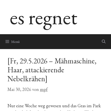
Zum
es regnet
Inhalt
springen
Menü
[Fr, 29.5.2026 – Mähmaschine,
Haar, attackierende
Nebelkrähen]
Mai 30, 2026
von
mpf
Nur eine Woche weg gewesen und das Gras im Park