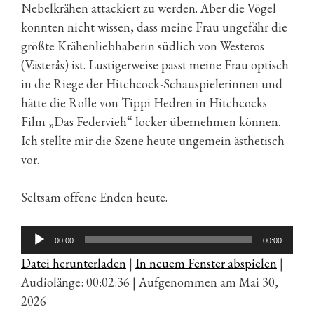
Nebelkrähen attackiert zu werden. Aber die Vögel
konnten nicht wissen, dass meine Frau ungefähr die
größte Krähenliebhaberin südlich von Westeros
(Västerås) ist. Lustigerweise passt meine Frau optisch
in die Riege der Hitchcock-Schauspielerinnen und
hätte die Rolle von Tippi Hedren in Hitchcocks
Film „Das Federvieh“ locker übernehmen können.
Ich stellte mir die Szene heute ungemein ästhetisch
vor.
Seltsam offene Enden heute.
Audio-
00:00
00:00
Player
Datei herunterladen
|
In neuem Fenster abspielen
|
Audiolänge: 00:02:36
|
Aufgenommen am Mai 30,
2026