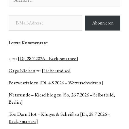
nach:
E-Mail-Adresse
Abonnieren
Letzte Kommentare
:
e.
zu
[Di, 28.7.2026 – Back, smartass]
Gaga Nielsen
zu
[Liebe und so]
Postwestfale
zu
[Di, 4.8.2026 – Wetterschwitzen]
Netzfunde – Kieselblog
zu
[So, 26.7.2026 – Selbstbild,
Berlin]
Too Darn Hot – Kluges & Scheiß
zu
[Di, 28.7.2026 –
Back, smartass]