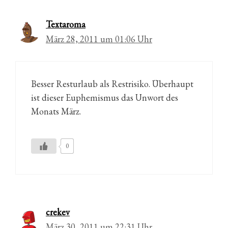
Textaroma
März 28, 2011 um 01:06 Uhr
Besser Resturlaub als Restrisiko. Überhaupt
ist dieser Euphemismus das Unwort des
Monats März.
0
crekev
März 30, 2011 um 22:31 Uhr