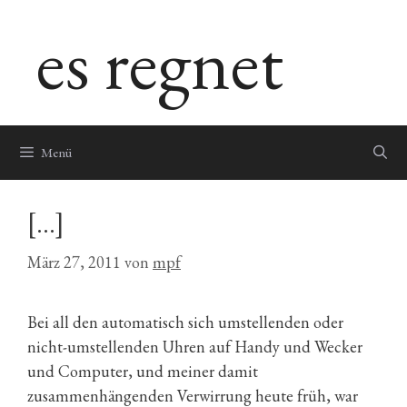
Zum
es regnet
Inhalt
springen
Menü
[…]
März 27, 2011
von
mpf
Bei all den automatisch sich umstellenden oder
nicht-umstellenden Uhren auf Handy und Wecker
und Computer, und meiner damit
zusammenhängenden Verwirrung heute früh, war