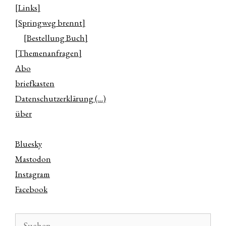
[Links]
[Springweg brennt]
[Bestellung Buch]
[Themenanfragen]
Abo
briefkasten
Datenschutzerklärung (…)
über
Bluesky
Mastodon
Instagram
Facebook
Suchen