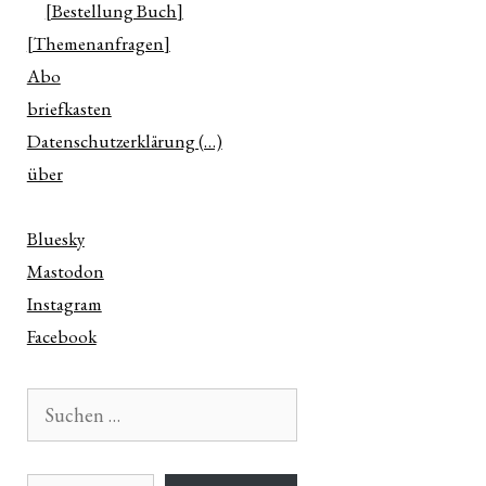
[Bestellung Buch]
[Themenanfragen]
Abo
briefkasten
Datenschutzerklärung (…)
über
Bluesky
Mastodon
Instagram
Facebook
Suchen
nach:
E-Mail-Adresse