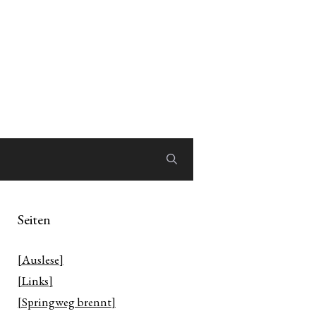
Seiten
[Auslese]
[Links]
[Springweg brennt]