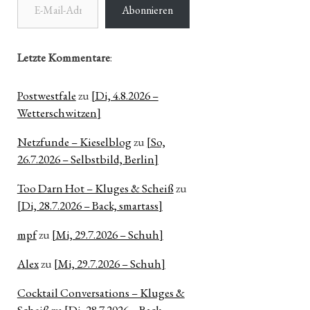
Abonnieren
Letzte Kommentare
:
Postwestfale
zu
[Di, 4.8.2026 –
Wetterschwitzen]
Netzfunde – Kieselblog
zu
[So,
26.7.2026 – Selbstbild, Berlin]
Too Darn Hot – Kluges & Scheiß
zu
[Di, 28.7.2026 – Back, smartass]
mpf
zu
[Mi, 29.7.2026 – Schuh]
Alex
zu
[Mi, 29.7.2026 – Schuh]
Cocktail Conversations – Kluges &