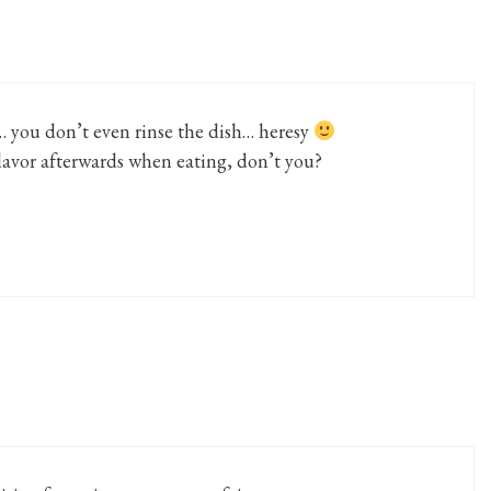
 you don’t even rinse the dish… heresy
flavor afterwards when eating, don’t you?