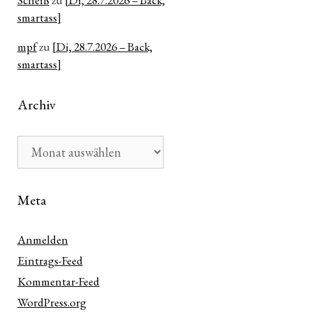
Scheiß
zu
[Di, 28.7.2026 – Back,
smartass]
mpf
zu
[Di, 28.7.2026 – Back,
smartass]
Archiv
Archiv
Meta
Anmelden
Eintrags-Feed
Kommentar-Feed
WordPress.org