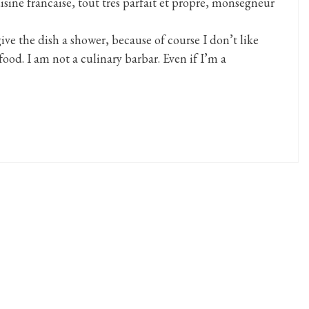
isine francaise, tout tres parfait et propre, monsegneur
give the dish a shower, because of course I don’t like
ood. I am not a culinary barbar. Even if I’m a