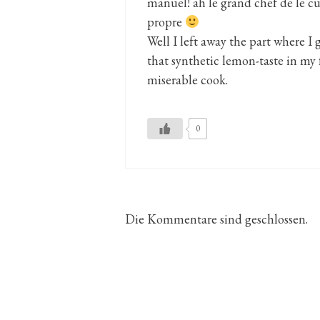
manuel! ah le grand chef de le cu
propre
Well I left away the part where I 
that synthetic lemon-taste in my f
miserable cook.
0
Die Kommentare sind geschlossen.