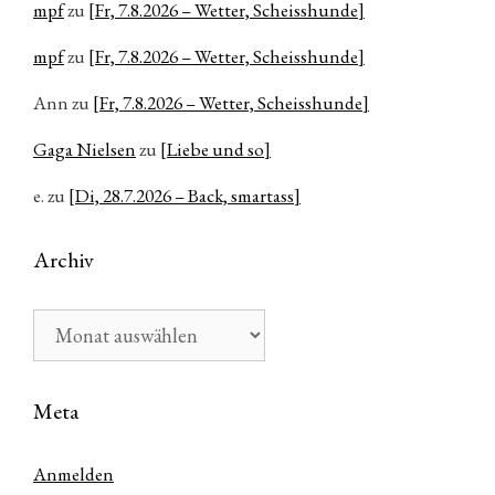
mpf
zu
[Fr, 7.8.2026 – Wetter, Scheisshunde]
mpf
zu
[Fr, 7.8.2026 – Wetter, Scheisshunde]
Ann
zu
[Fr, 7.8.2026 – Wetter, Scheisshunde]
Gaga Nielsen
zu
[Liebe und so]
e.
zu
[Di, 28.7.2026 – Back, smartass]
Archiv
Archiv
Meta
Anmelden