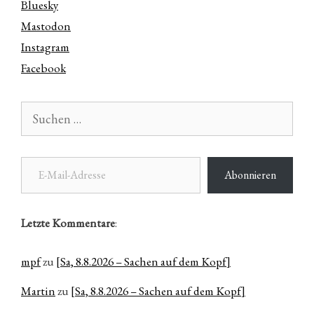
Bluesky
Mastodon
Instagram
Facebook
Suchen
nach:
E-Mail-Adresse
Abonnieren
Letzte Kommentare
:
mpf
zu
[Sa, 8.8.2026 – Sachen auf dem Kopf]
Martin
zu
[Sa, 8.8.2026 – Sachen auf dem Kopf]