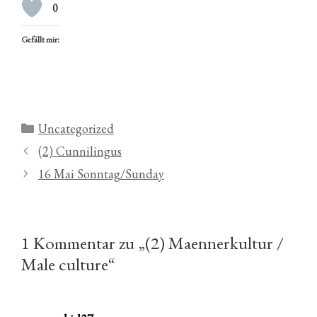
0
Gefällt mir:
Kategorien
Uncategorized
(2) Cunnilingus
16 Mai Sonntag/Sunday
1 Kommentar zu „(2) Maennerkultur /
Male culture“