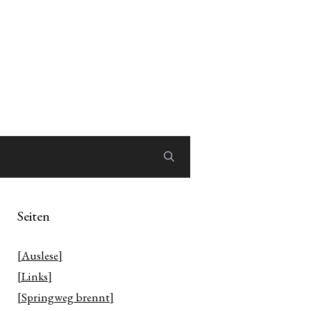
Seiten
[Auslese]
[Links]
[Springweg brennt]