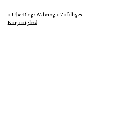
<
UberBlogr Webring
>
Zufälliges
Ringmitglied