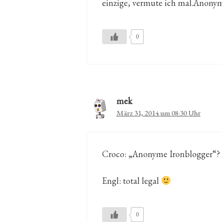
einzige, vermute ich mal.Anonym, 
0
mek
März 31, 2014 um 08:30 Uhr
Croco: „Anonyme Ironblogger“? 
Engl: total legal
0