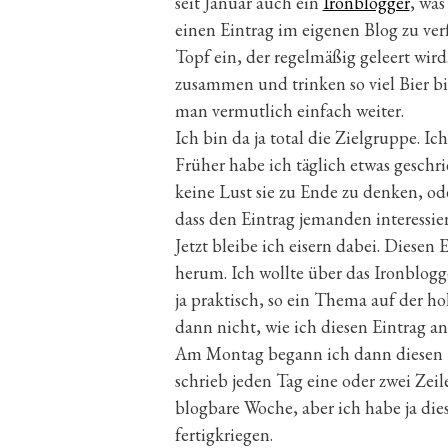
seit Januar auch ein
Ironblogger
, was
einen Eintrag im eigenen Blog zu ver
Topf ein, der regelmäßig geleert wi
zusammen und trinken so viel Bier bi
man vermutlich einfach weiter.
Ich bin da ja total die Zielgruppe. Ic
Früher habe ich täglich etwas geschri
keine Lust sie zu Ende zu denken, o
dass den Eintrag jemanden interessier
Jetzt bleibe ich eisern dabei. Diesen
herum. Ich wollte über das Ironblogge
ja praktisch, so ein Thema auf der 
dann nicht, wie ich diesen Eintrag 
Am Montag begann ich dann diesen Ein
schrieb jeden Tag eine oder zwei Zeile
blogbare Woche, aber ich habe ja die
fertigkriegen.