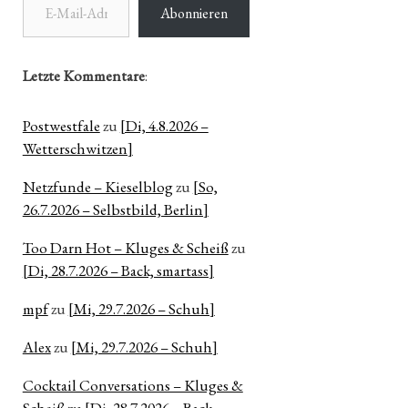
Abonnieren
Letzte Kommentare
:
Postwestfale
zu
[Di, 4.8.2026 –
Wetterschwitzen]
Netzfunde – Kieselblog
zu
[So,
26.7.2026 – Selbstbild, Berlin]
Too Darn Hot – Kluges & Scheiß
zu
[Di, 28.7.2026 – Back, smartass]
mpf
zu
[Mi, 29.7.2026 – Schuh]
Alex
zu
[Mi, 29.7.2026 – Schuh]
Cocktail Conversations – Kluges &