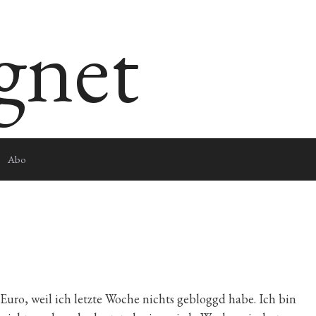
egnet
Abo
 Euro, weil ich letzte Woche nichts gebloggd habe. Ich bin