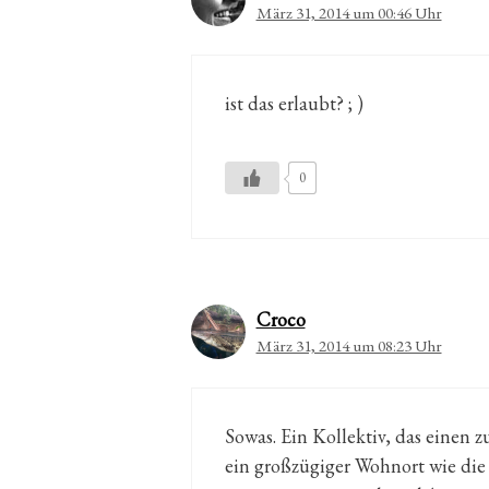
März 31, 2014 um 00:46 Uhr
ist das erlaubt? ; )
0
Croco
März 31, 2014 um 08:23 Uhr
Sowas. Ein Kollektiv, das einen 
ein großzügiger Wohnort wie die 