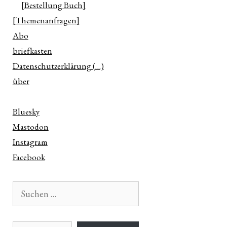
[Bestellung Buch]
[Themenanfragen]
Abo
briefkasten
Datenschutzerklärung (…)
über
Bluesky
Mastodon
Instagram
Facebook
Suchen
nach:
E-Mail-Adresse