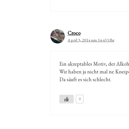
Croco
April 3, 2014 um 14:43 Uhr
Ein akzeptables Motiv, der Alkoh
Wir haben ja nicht mal ne Kneipe
Da säuft es sich schlecht.
0