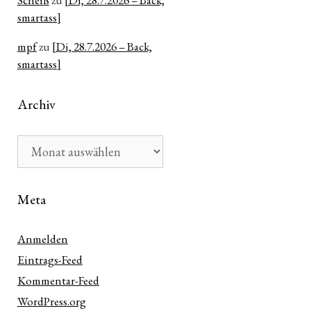
Scheiß
zu
[Di, 28.7.2026 – Back,
smartass]
mpf
zu
[Di, 28.7.2026 – Back,
smartass]
Archiv
Archiv
Meta
Anmelden
Eintrags-Feed
Kommentar-Feed
WordPress.org