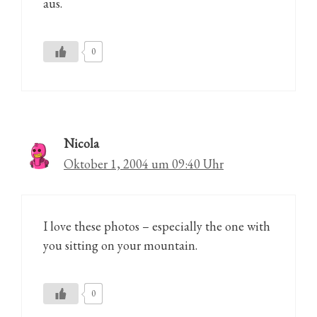
aus.
0
Nicola
Oktober 1, 2004 um 09:40 Uhr
I love these photos – especially the one with
you sitting on your mountain.
0