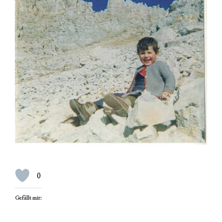
0
Gefällt mir: