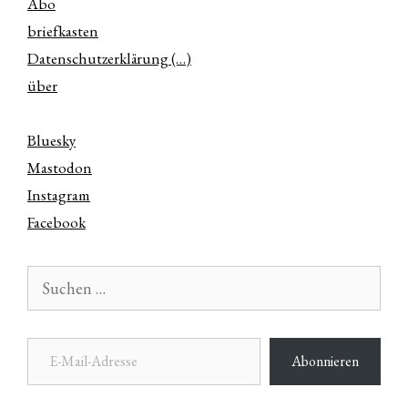
Abo
briefkasten
Datenschutzerklärung (…)
über
Bluesky
Mastodon
Instagram
Facebook
Suchen
nach:
E-Mail-Adresse
Abonnieren