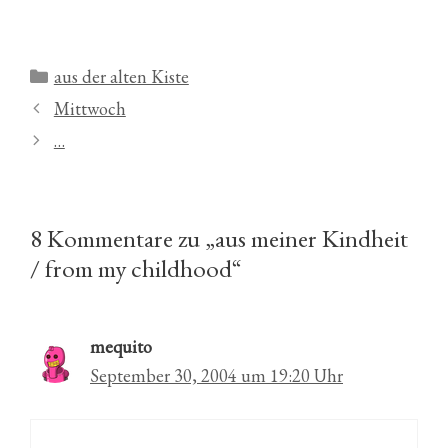
Kategorien
aus der alten Kiste
Mittwoch
…
8 Kommentare zu „aus meiner Kindheit
/ from my childhood“
mequito
September 30, 2004 um 19:20 Uhr