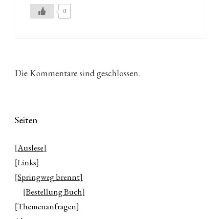
0
Die Kommentare sind geschlossen.
Seiten
[Auslese]
[Links]
[Springweg brennt]
[Bestellung Buch]
[Themenanfragen]