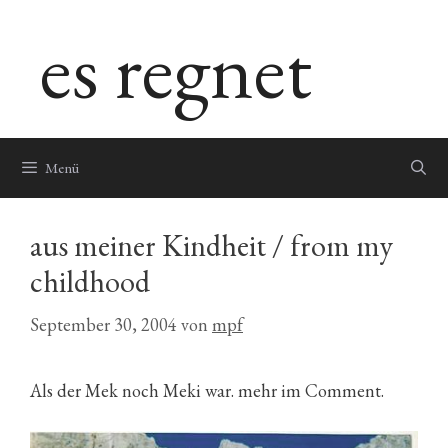
Zum
es regnet
Inhalt
springen
Menü
aus meiner Kindheit / from my
childhood
September 30, 2004
von
mpf
Als der Mek noch Meki war. mehr im Comment.