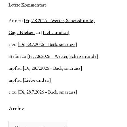
Letzte Kommentare
:
Ann
zu
[Fr, 7.8.2026 – Wetter, Scheisshunde]
Gaga Nielsen
zu
[Liebe und so]
e.
zu
[Di, 28.7.2026 – Back, smartass]
Stefan
zu
[Fr, 7.8.2026 – Wetter, Scheisshunde]
mpf
zu
[Di, 28.7.2026 – Back, smartass]
mpf
zu
[Liebe und so]
e.
zu
[Di, 28.7.2026 – Back, smartass]
Archiv
Archiv