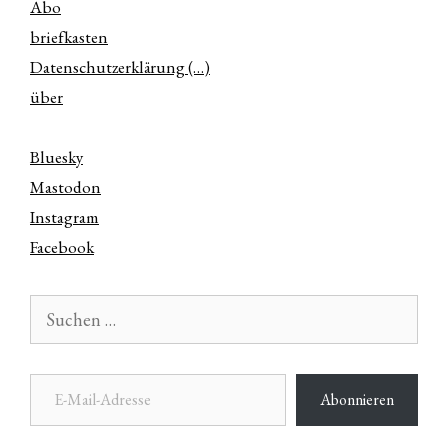
Abo
briefkasten
Datenschutzerklärung (…)
über
Bluesky
Mastodon
Instagram
Facebook
Suchen
nach:
E-Mail-Adresse
Abonnieren