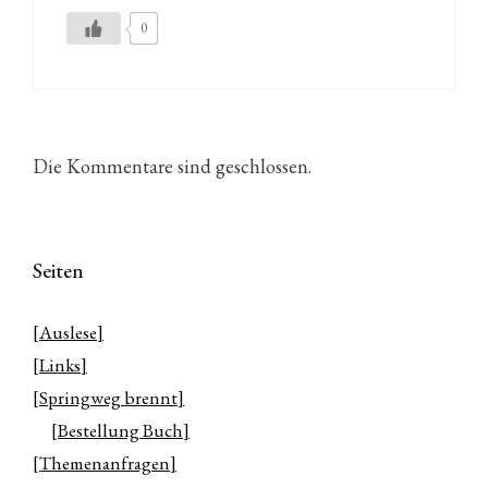
0
Die Kommentare sind geschlossen.
Seiten
[Auslese]
[Links]
[Springweg brennt]
[Bestellung Buch]
[Themenanfragen]