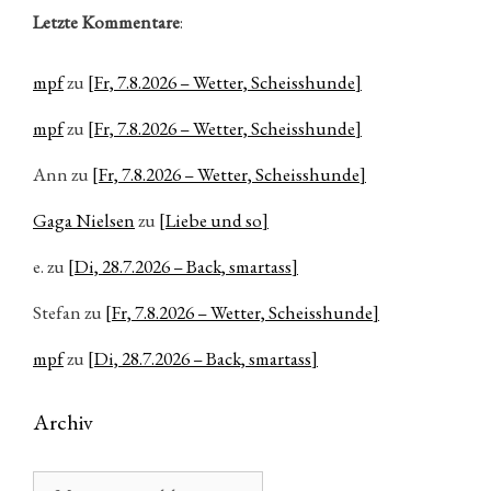
Letzte Kommentare
:
mpf
zu
[Fr, 7.8.2026 – Wetter, Scheisshunde]
mpf
zu
[Fr, 7.8.2026 – Wetter, Scheisshunde]
Ann
zu
[Fr, 7.8.2026 – Wetter, Scheisshunde]
Gaga Nielsen
zu
[Liebe und so]
e.
zu
[Di, 28.7.2026 – Back, smartass]
Stefan
zu
[Fr, 7.8.2026 – Wetter, Scheisshunde]
mpf
zu
[Di, 28.7.2026 – Back, smartass]
Archiv
Archiv