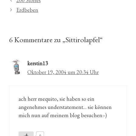
200 Stories
Erdbeben
6 Kommentare zu „Sittirolapfel“
kerstin13
Oktober 19, 2004 um 20:34 Uhr
ach herr mequito, sie haben so ein
angenehmes understatement… sie können
mich nun auf meinem blog besuchen:-)
0