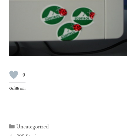
0
Gefällt mir:
Kategorien
Uncategorized