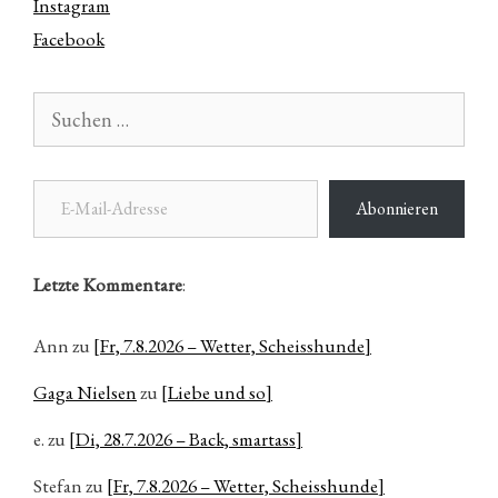
Instagram
Facebook
Suchen
nach:
E-Mail-Adresse
Abonnieren
Letzte Kommentare
:
Ann
zu
[Fr, 7.8.2026 – Wetter, Scheisshunde]
Gaga Nielsen
zu
[Liebe und so]
e.
zu
[Di, 28.7.2026 – Back, smartass]
Stefan
zu
[Fr, 7.8.2026 – Wetter, Scheisshunde]