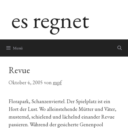
Zum
es regnet
Inhalt
springen
Menü
Revue
Oktober 4, 2005
von
mpf
Florapark, Schanzenviertel. Der Spielplatz ist ein
Hort der Lust. Wo alleinstehende Mütter und Väter,
musternd, schielend und lächelnd einander Revue
passieren. Während der gesicherte Genenpool