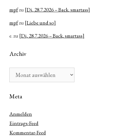
mpf
zu
[Di, 28.7.2026 – Back, smartass]
mpf
zu
[Liebe und so]
e.
zu
[Di, 28.7.2026 – Back, smartass]
Archiv
Archiv
Meta
Anmelden
Eintrags-Feed
Kommentar-Feed