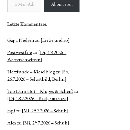
Abonnieren
Letzte Kommentare
:
Gaga Nielsen
zu
[Liebe und so]
Postwestfale
zu
[Di, 4.8.2026 –
Wetterschwitzen]
Netzfunde – Kieselblog
zu
[So,
26.7.2026 – Selbstbild, Berlin]
Too Darn Hot – Kluges & Scheiß
zu
[Di, 28.7.2026 – Back, smartass]
mpf
zu
[Mi, 29.7.2026 – Schuh]
Alex
zu
[Mi, 29.7.2026 – Schuh]