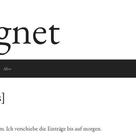
egnet
Abo
s]
m. Ich verschiebe die Einträge bis auf morgen.