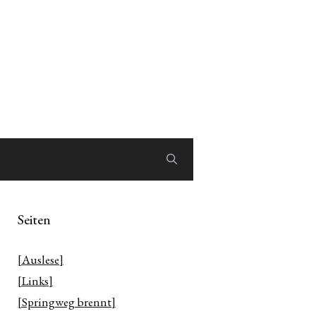
Seiten
[Auslese]
[Links]
[Springweg brennt]