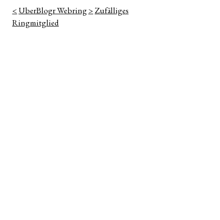
<
UberBlogr Webring
>
Zufälliges
Ringmitglied