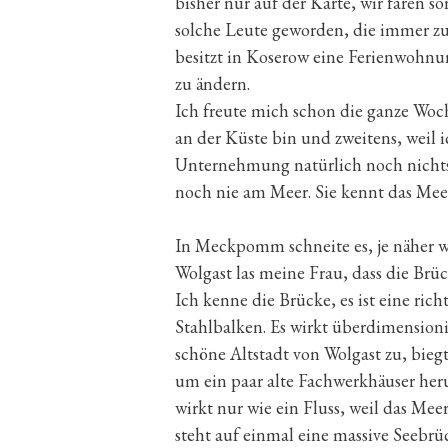
bisher nur auf der Karte, wir faren s
solche Leute geworden, die immer zu
besitzt in Koserow eine Ferienwohnu
zu ändern.
Ich freute mich schon die ganze Woc
an der Küste bin und zweitens, weil 
Unternehmung natürlich noch nichts 
noch nie am Meer. Sie kennt das Me
In Meckpomm schneite es, je näher wi
Wolgast las meine Frau, dass die Brüc
Ich kenne die Brücke, es ist eine ri
Stahlbalken. Es wirkt überdimensionier
schöne Altstadt von Wolgast zu, biegt
um ein paar alte Fachwerkhäuser herum
wirkt nur wie ein Fluss, weil das Mee
steht auf einmal eine massive Seebrüc