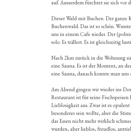
auf. Ausserdem fürchtet sie sich vor 
Dieser Wald mit Buchen. Der ganze K
Buchenwald. Das ist so schön. Wusste 
uns in einem Cafe nieder. Der (polnis
solo. Es trällert. Es ist gleichzeitig l
Nach 2km zurück in die Wohnung sind
eine Sauna. Es ist der Moment, an d
eine Sauna, danach konnte man uns 
Am Abend gingen wir wieder ins Dorf,
Restaurant ist für seine Fischspeisen
Lieblosigkeit aus. Zwar ist es opulen
besonderes sein wollte, aber die Stim
das Essen nicht mehr wirklich schmeck
wurden, aber lieblos, freudlos, antrieb