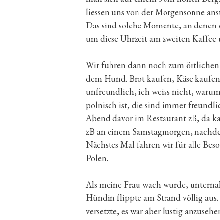
liessen uns von der Morgensonne ans
Das sind solche Momente, an denen e
um diese Uhrzeit am zweiten Kaffee
Wir fuhren dann noch zum örtlichen
dem Hund. Brot kaufen, Käse kaufen.
unfreundlich, ich weiss nicht, warum
polnisch ist, die sind immer freundl
Abend davor im Restaurant zB, da ka
zB an einem Samstagmorgen, nachde
Nächstes Mal fahren wir für alle Be
Polen.
Als meine Frau wach wurde, unterna
Hündin flippte am Strand völlig aus. 
versetzte, es war aber lustig anzuse