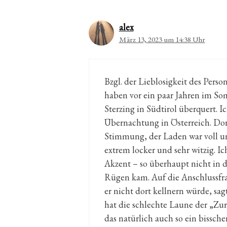
alex
März 13, 2023 um 14:38 Uhr
Bzgl. der Lieblosigkeit des Person
haben vor ein paar Jahren im 
Sterzing in Südtirol überquert. I
Übernachtung in Österreich. Dor
Stimmung, der Laden war voll un
extrem locker und sehr witzig. I
Akzent – so überhaupt nicht in di
Rügen kam. Auf die Anschlussfrag
er nicht dort kellnern würde, sag
hat die schlechte Laune der „Zu
das natürlich auch so ein bisschen