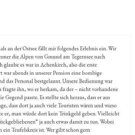
als an der Ostsee fällt mir folgendes Erlebnis ein. Wir
Sommer die Alpen von Gmund am Tegernsee nach
ch glaube es war in Achenkirch, also die erste
t war abends in unserer Pension eine bombige
d das Personal bestgelaunt. Unsere Bedienung war
ch fragte ihn, wo er herkam, da der – nicht vorhandene
e Gegend passte. Es stellte sich heraus, dass er aus
e, dass dort ja auch viele Touristen wären und wieso
te er, man würde dort kein Trinkgeld geben. Vielleicht
rückgebliebenen“ ja auch etwas damit zu tun. Wobei
 ein Teufelskreis ist. Wer gibt schon gern