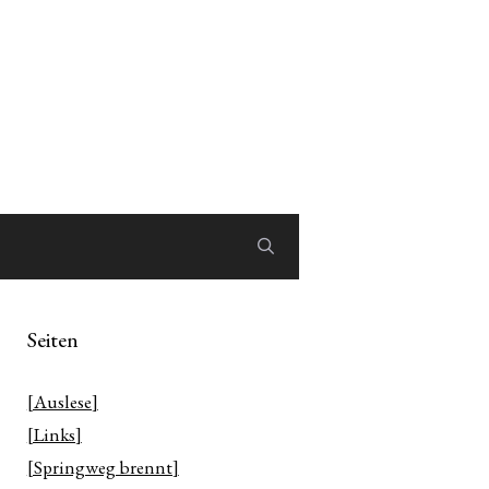
Seiten
[Auslese]
[Links]
[Springweg brennt]