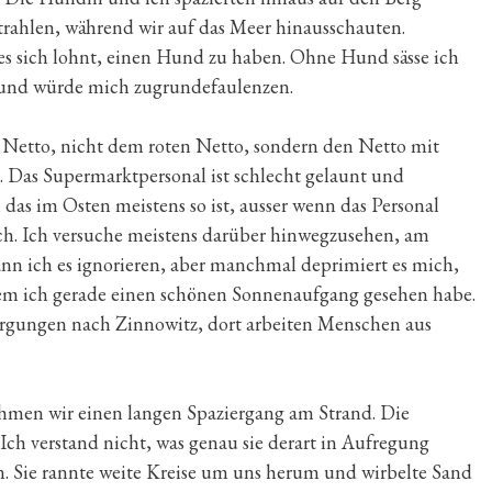
trahlen, während wir auf das Meer hinausschauten.
s sich lohnt, einen Hund zu haben. Ohne Hund sässe ich
 und würde mich zugrundefaulenzen.
 Netto, nicht dem roten Netto, sondern den Netto mit
 Das Supermarktpersonal ist schlecht gelaunt und
 das im Osten meistens so ist, ausser wenn das Personal
ich. Ich versuche meistens darüber hinwegzusehen, am
nn ich es ignorieren, aber manchmal deprimiert es mich,
m ich gerade einen schönen Sonnenaufgang gesehen habe.
sorgungen nach Zinnowitz, dort arbeiten Menschen aus
hmen wir einen langen Spaziergang am Strand. Die
Ich verstand nicht, was genau sie derart in Aufregung
hen. Sie rannte weite Kreise um uns herum und wirbelte Sand