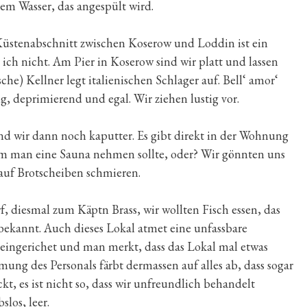
dem Wasser, das angespült wird.
üstenabschnitt zwischen Koserow und Loddin ist ein
ich nicht. Am Pier in Koserow sind wir platt und lassen
che) Kellner legt italienischen Schlager auf. Bell‘ amor‘
ustig, deprimierend und egal. Wir ziehen lustig vor.
 wir dann noch kaputter. Es gibt direkt in der Wohnung
em man eine Sauna nehmen sollte, oder? Wir gönnten uns
auf Brotscheiben schmieren.
 diesmal zum Käptn Brass, wir wollten Fisch essen, das
 bekannt. Auch dieses Lokal atmet eine unfassbare
t eingerichet und man merkt, dass das Lokal mal etwas
mung des Personals färbt dermassen auf alles ab, dass sogar
t, es ist nicht so, dass wir unfreundlich behandelt
slos, leer.