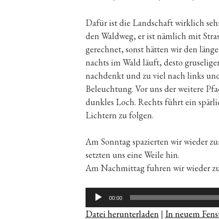
Dafür ist die Landschaft wirklich se
den Waldweg, er ist nämlich mit Stra
gerechnet, sonst hätten wir den län
nachts im Wald läuft, desto gruselig
nachdenkt und zu viel nach links un
Beleuchtung. Vor uns der weitere Pfa
dunkles Loch. Rechts führt ein spärl
Lichtern zu folgen.
Am Sonntag spazierten wir wieder z
setzten uns eine Weile hin.
Am Nachmittag fuhren wir wieder zu
Audio-
00:00
Player
Datei herunterladen
|
In neuem Fenst