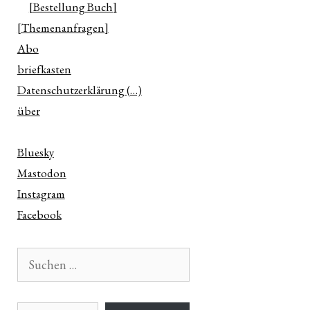
[Bestellung Buch]
[Themenanfragen]
Abo
briefkasten
Datenschutzerklärung (…)
über
Bluesky
Mastodon
Instagram
Facebook
Suchen
nach:
E-Mail-Adresse