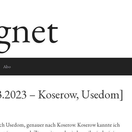
egnet
Abo
.3.2023 – Koserow, Usedom]
ch Usedom, genauer nach Koserow. Koserow kannte ich