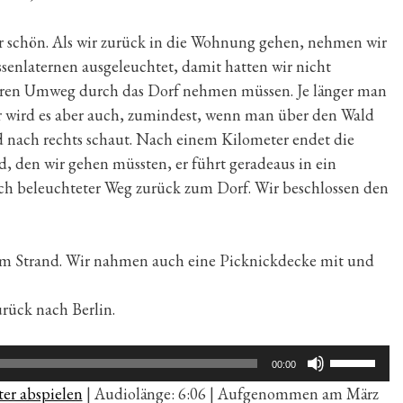
hr schön. Als wir zurück in die Wohnung gehen, nehmen wir
ssenlaternen ausgeleuchtet, damit hatten wir nicht
geren Umweg durch das Dorf nehmen müssen. Je länger man
er wird es aber auch, zumindest, wenn man über den Wald
d nach rechts schaut. Nach einem Kilometer endet die
d, den wir gehen müssten, er führt geradeaus in ein
ich beleuchteter Weg zurück zum Dorf. Wir beschlossen den
um Strand. Wir nahmen auch eine Picknickdecke mit und
rück nach Berlin.
Pfeiltaste
00:00
Hoch/Run
er abspielen
|
Audiolänge: 6:06
|
Aufgenommen am März