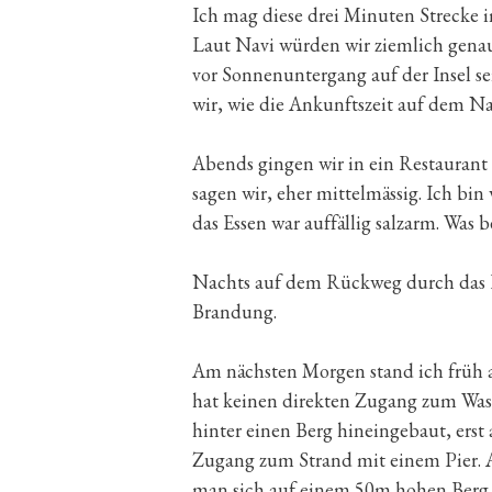
Ich mag diese drei Minuten Strecke 
Laut Navi würden wir ziemlich genau
vor Sonnenuntergang auf der Insel se
wir, wie die Ankunftszeit auf dem N
Abends gingen wir in ein Restaurant
sagen wir, eher mittelmässig. Ich bin 
das Essen war auffällig salzarm. Was b
Nachts auf dem Rückweg durch das D
Brandung.
Am nächsten Morgen stand ich früh 
hat keinen direkten Zugang zum Wasse
hinter einen Berg hineingebaut, erst
Zugang zum Strand mit einem Pier. A
man sich auf einem 50m hohen Berg.