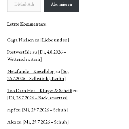
Abonnieren
Letzte Kommentare
:
Gaga Nielsen
zu
[Liebe und so]
Postwestfale
zu
[Di, 4.8.2026 –
Wetterschwitzen]
Netzfunde – Kieselblog
zu
[So,
26.7.2026 – Selbstbild, Berlin]
Too Darn Hot – Kluges & Scheiß
zu
[Di, 28.7.2026 – Back, smartass]
mpf
zu
[Mi, 29.7.2026 – Schuh]
Alex
zu
[Mi, 29.7.2026 – Schuh]