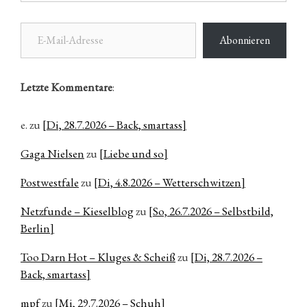
E-Mail-Adresse
Abonnieren
Letzte Kommentare
:
e.
zu
[Di, 28.7.2026 – Back, smartass]
Gaga Nielsen
zu
[Liebe und so]
Postwestfale
zu
[Di, 4.8.2026 – Wetterschwitzen]
Netzfunde – Kieselblog
zu
[So, 26.7.2026 – Selbstbild,
Berlin]
Too Darn Hot – Kluges & Scheiß
zu
[Di, 28.7.2026 –
Back, smartass]
mpf
zu
[Mi, 29.7.2026 – Schuh]