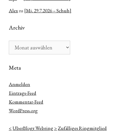
Alex
zu
[Mi, 29.7.2026 – Schuh]
Archiv
Archiv
Meta
Anmelden
Eintrags-Feed
Kommentar-Feed
WordPress.org
<
UberBlogr Webring
>
Zufälliges Ringmitglied