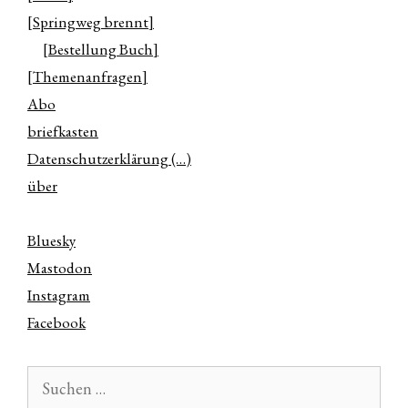
[Springweg brennt]
[Bestellung Buch]
[Themenanfragen]
Abo
briefkasten
Datenschutzerklärung (…)
über
Bluesky
Mastodon
Instagram
Facebook
Suchen
nach: