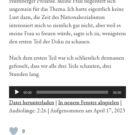
Nürnberger Prozesse. Meine Frau begeistert sich
ungemein für das Thema. Ich hatte eigentlich keine
Lust dazu, die Zeit des Nationalsozialismus
interessiert mich so ziemlich gar nicht, aber weil es
meine Frau so freuen würde, sagte ich zu, wenigstens
den ersten Teil der Doku zu schauen.
Nach dem ersten Teil war ich schliesslich dermassen
gefesselt, dass wir alle drei Teile schauten, drei
Stunden lang.
Audio-
00:00
00:00
Player
Datei herunterladen
|
In neuem Fenster abspielen
|
Audiolänge: 2:26
|
Aufgenommen am April 17, 2023
0