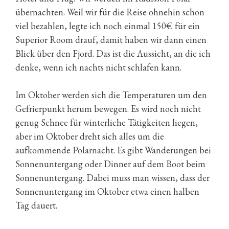
übernachten. Weil wir für die Reise ohnehin schon
viel bezahlen, legte ich noch einmal 150€ für ein
Superior Room drauf, damit haben wir dann einen
Blick über den Fjord. Das ist die Aussicht, an die ich
denke, wenn ich nachts nicht schlafen kann.
Im Oktober werden sich die Temperaturen um den
Gefrierpunkt herum bewegen. Es wird noch nicht
genug Schnee für winterliche Tätigkeiten liegen,
aber im Oktober dreht sich alles um die
aufkommende Polarnacht. Es gibt Wanderungen bei
Sonnenuntergang oder Dinner auf dem Boot beim
Sonnenuntergang. Dabei muss man wissen, dass der
Sonnenuntergang im Oktober etwa einen halben
Tag dauert.