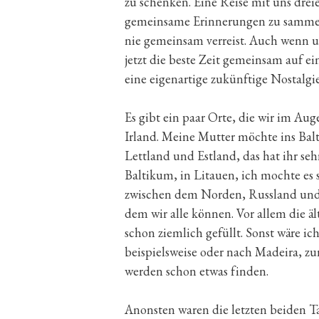
zu schenken. Eine Reise mit uns drei
gemeinsame Erinnerungen zu sammeln
nie gemeinsam verreist. Auch wenn uns
jetzt die beste Zeit gemeinsam auf 
eine eigenartige zukünftige Nostalgie
Es gibt ein paar Orte, die wir im Au
Irland. Meine Mutter möchte ins Balti
Lettland und Estland, das hat ihr seh
Baltikum, in Litauen, ich mochte es s
zwischen dem Norden, Russland und E
dem wir alle können. Vor allem die ä
schon ziemlich gefüllt. Sonst wäre ic
beispielsweise oder nach Madeira, zu
werden schon etwas finden.
Anonsten waren die letzten beiden Tag