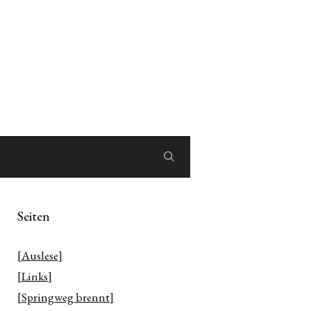
Seiten
[Auslese]
[Links]
[Springweg brennt]