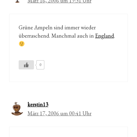
März 16, 2006 um 19:31 Uhr
Grüne Ampeln sind immer wieder
überraschend. Manchmal auch in
England
.
0
kerstin13
März 17, 2006 um 00:41 Uhr