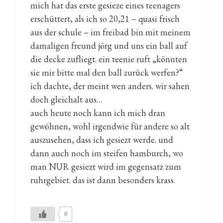
mich hat das erste gesieze eines teenagers
erschüttert, als ich so 20,21 – quasi frisch
aus der schule – im freibad bin mit meinem
damaligen freund jörg und uns ein ball auf
die decke zufliegt. ein teenie ruft „könnten
sie mir bitte mal den ball zurück werfen?“
ich dachte, der meint wen anders. wir sahen
doch gleichalt aus…
auch heute noch kann ich mich dran
gewöhnen, wohl irgendwie für andere so alt
auszusehen, dass ich gesiezt werde. und
dann auch noch im steifen hamburch, wo
man NUR gesiezt wird im gegensatz zum
ruhrgebiet. das ist dann besonders krass.
0