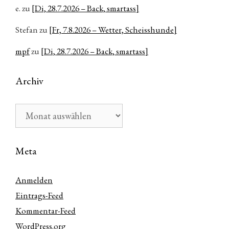
e.
zu
[Di, 28.7.2026 – Back, smartass]
Stefan
zu
[Fr, 7.8.2026 – Wetter, Scheisshunde]
mpf
zu
[Di, 28.7.2026 – Back, smartass]
Archiv
Archiv
Meta
Anmelden
Eintrags-Feed
Kommentar-Feed
WordPress.org