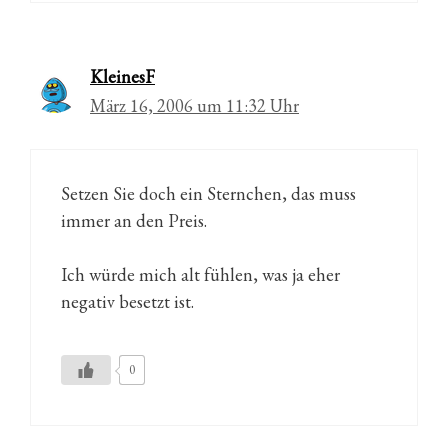
KleinesF
März 16, 2006 um 11:32 Uhr
Setzen Sie doch ein Sternchen, das muss
immer an den Preis.
Ich würde mich alt fühlen, was ja eher
negativ besetzt ist.
0