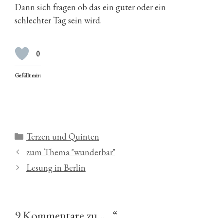
Dann sich fragen ob das ein guter oder ein
schlechter Tag sein wird.
0
Gefällt mir:
Kategorien
Terzen und Quinten
zum Thema "wunderbar"
Lesung in Berlin
9 Kommentare zu „…“