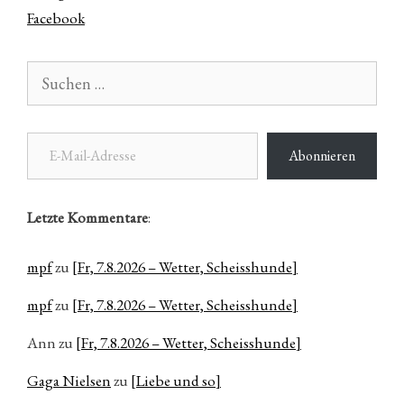
Facebook
Suchen
nach:
E-Mail-Adresse
Abonnieren
Letzte Kommentare
:
mpf
zu
[Fr, 7.8.2026 – Wetter, Scheisshunde]
mpf
zu
[Fr, 7.8.2026 – Wetter, Scheisshunde]
Ann
zu
[Fr, 7.8.2026 – Wetter, Scheisshunde]
Gaga Nielsen
zu
[Liebe und so]