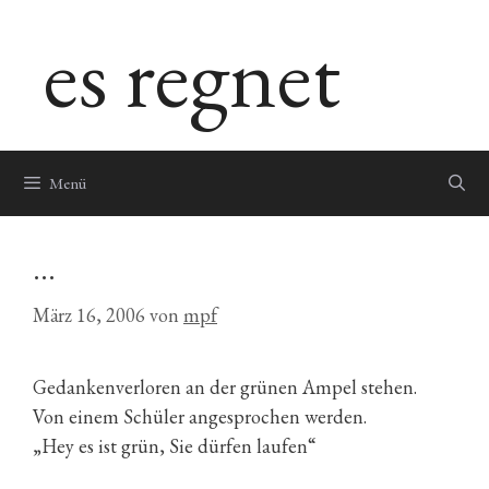
Zum
es regnet
Inhalt
springen
Menü
…
März 16, 2006
von
mpf
Gedankenverloren an der grünen Ampel stehen.
Von einem Schüler angesprochen werden.
„Hey es ist grün, Sie dürfen laufen“