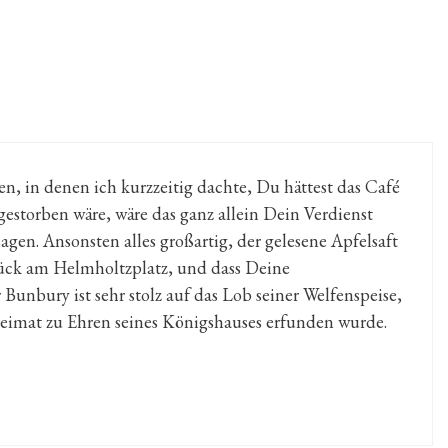
n, in denen ich kurzzeitig dachte, Du hättest das Café
estorben wäre, wäre das ganz allein Dein Verdienst
agen. Ansonsten alles großartig, der gelesene Apfelsaft
tück am Helmholtzplatz, und dass Deine
Bunbury ist sehr stolz auf das Lob seiner Welfenspeise,
 Heimat zu Ehren seines Königshauses erfunden wurde.