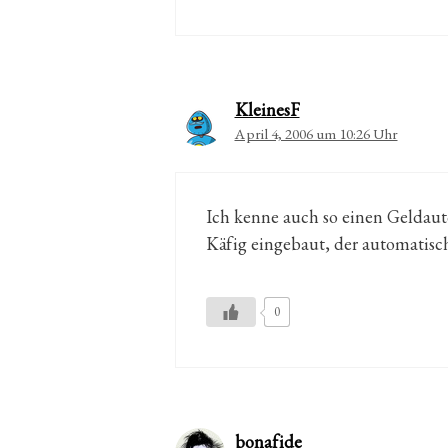
KleinesF
April 4, 2006 um 10:26 Uhr
Ich kenne auch so einen Geldaut
Käfig eingebaut, der automati
0
bonafide