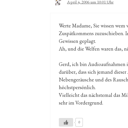
April 4, 2006 um 10:01 Uhr
Werte Madame, Sie wissen wem w
Zuspätkommens zuzuschieben. Im 
Gewissen geplagt.
Ah, und die Welfen waren das, ni
Gerd, ich bin Audioaufnahmen im
darüber, dass sich jemand diese
Nebengeräusche und des Rauschen
höchstpersönlich.
Vielleicht das nächstemal das M
sehr im Vordergrund.
0