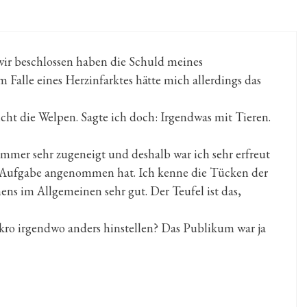
ir beschlossen haben die Schuld meines
Falle eines Herzinfarktes hätte mich allerdings das
cht die Welpen. Sagte ich doch: Irgendwas mit Tieren.
mer sehr zugeneigt und deshalb war ich sehr erfreut
r Aufgabe angenommen hat. Ich kenne die Tücken der
s im Allgemeinen sehr gut. Der Teufel ist das,
ikro irgendwo anders hinstellen? Das Publikum war ja