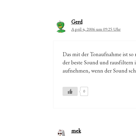
Gerd
April 4, 2006 um 09:25 Uhr
Das mit der Tonaufnahme ist so 
der beste Sound und rausfiltern 
aufnehmen, wenn der Sound scho
0
mek