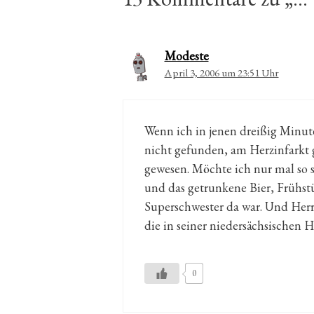
Modeste
April 3, 2006 um 23:51 Uhr
Wenn ich in jenen dreißig Minute
nicht gefunden, am Herzinfarkt g
gewesen. Möchte ich nur mal so s
und das getrunkene Bier, Frühs
Superschwester da war. Und Herr 
die in seiner niedersächsischen
0