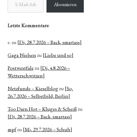
Abonnieren
Letzte Kommentare
:
e.
zu
[Di, 28.7.2026 – Back, smartass]
Gaga Nielsen
zu
[Liebe und so]
Postwestfale
zu
[Di, 4.8.2026 –
Wetterschwitzen]
Netzfunde – Kieselblog
zu
[So,
26.7.2026 – Selbstbild, Berlin]
Too Darn Hot – Kluges & Scheiß
zu
[Di, 28.7.2026 – Back, smartass]
mpf
zu
[Mi, 29.7.2026 – Schuh]