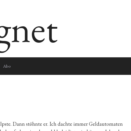
egnet
Abo
pste. Dann stöhnte er. Ich dachte immer Geldautomaten