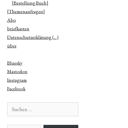
[Bestellung Buch]
[Themenanfragen]
Abo
briefkasten
Datenschutzerklärung (…)
über
Bluesky
Mastodon
Instagram
Facebook
Suchen
nach:
E-Mail-Adresse