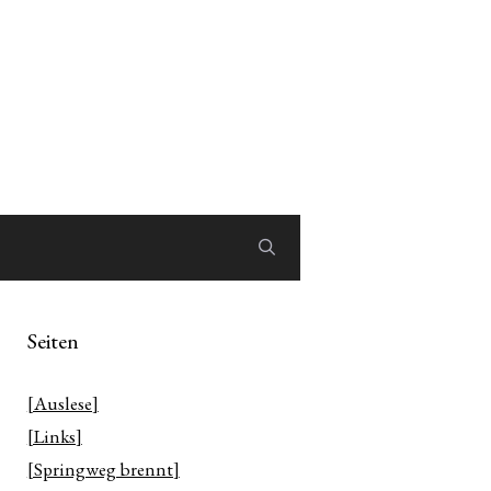
Seiten
[Auslese]
[Links]
[Springweg brennt]