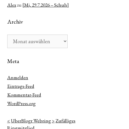
Alex
zu
[Mi, 29.7.2026 – Schuh]
Archiv
Archiv
Meta
Anmelden
Eintrags-Feed
Kommentar-Feed
WordPress.org
<
UberBlogr Webring
>
Zufälliges
Ringmitglied