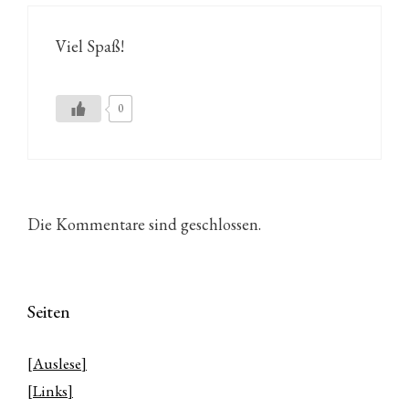
Viel Spaß!
0
Die Kommentare sind geschlossen.
Seiten
[Auslese]
[Links]