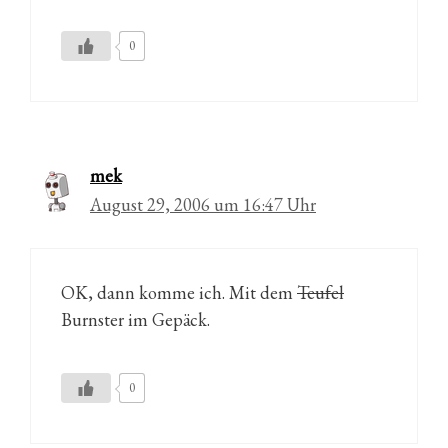
0
mek
August 29, 2006 um 16:47 Uhr
OK, dann komme ich. Mit dem
Teufel
Burnster im Gepäck.
0