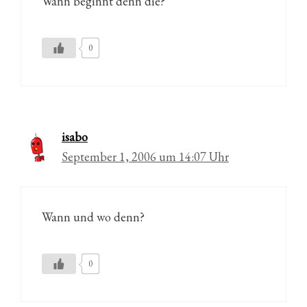
Wann beginnt denn die?
0
isabo
September 1, 2006 um 14:07 Uhr
Wann und wo denn?
0