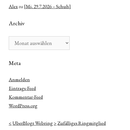
Alex
zu
[Mi, 29.7.2026 – Schuh]
Archiv
Archiv
Meta
Anmelden
Eintrags-Feed
Kommentar-Feed
WordPress.org
<
UberBlogr Webring
>
Zufälliges Ringmitglied