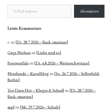
E-Mail-Adresse
Abonnieren
Letzte Kommentare
:
e.
zu
[Di, 28.7.2026 – Back, smartass]
Gaga Nielsen
zu
[Liebe und so]
Postwestfale
zu
[Di, 4.8.2026 – Wetterschwitzen]
Netzfunde – Kieselblog
zu
[So, 26.7.2026 – Selbstbild,
Berlin]
Too Darn Hot – Kluges & Scheiß
zu
[Di, 28.7.2026 –
Back, smartass]
mpf
zu
[Mi, 29.7.2026 – Schuh]