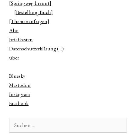
[Springweg brennt]
[Bestellung Buch]
[Themenanfragen]
Abo
briefkasten
Datenschutzerklärung (…)
über
Bluesky
Mastodon
Instagram
Facebook
Suchen
nach: