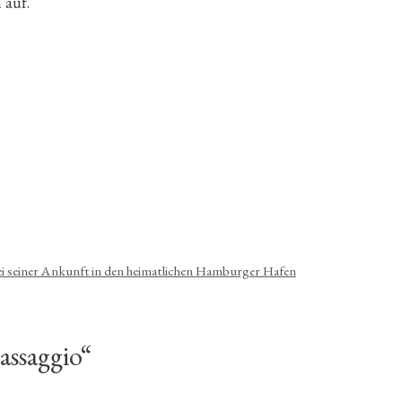
 auf.
ei seiner Ankunft in den heimatlichen Hamburger Hafen
assaggio“