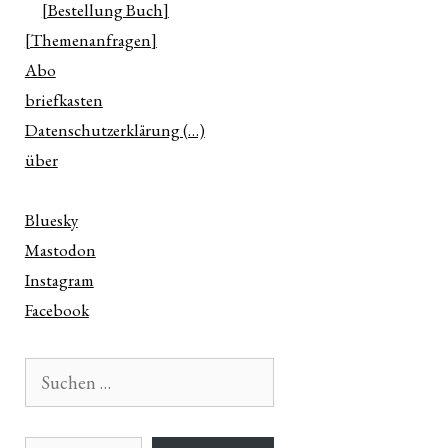
[Bestellung Buch]
[Themenanfragen]
Abo
briefkasten
Datenschutzerklärung (…)
über
Bluesky
Mastodon
Instagram
Facebook
Suchen
nach:
E-Mail-Adresse