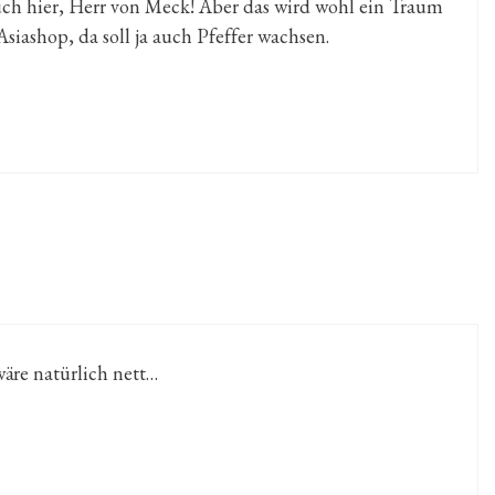
uch hier, Herr von Meck! Aber das wird wohl ein Traum
Asiashop, da soll ja auch Pfeffer wachsen.
äre natürlich nett…