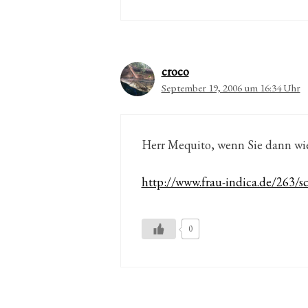
croco
September 19, 2006 um 16:34 Uhr
Herr Mequito, wenn Sie dann wie
http://www.frau-indica.de/263/s
0