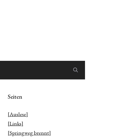
Seiten
[Auslese]
[Links]
[Springweg brennt]