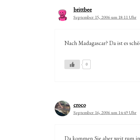
brittbee
September 15, 2006 um 18:11 Uhr
Nach Madagascar? Da ist es schön
0
croco
September 16, 2006 um 14:49 Uhr
Da kommen Sie aber weit rum in