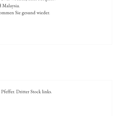
d Malaysia.
 kommen Sie gesund wieder.
effer. Dritter Stock links.