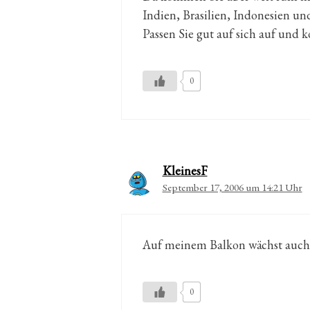
Indien, Brasilien, Indonesien un
Passen Sie gut auf sich auf und
0
KleinesF
September 17, 2006 um 14:21 Uhr
Auf meinem Balkon wächst auch Pf
0