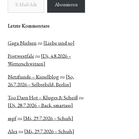
Abonnieren
Letzte Kommentare
:
Gaga Nielsen
zu
[Liebe und so]
Postwestfale
zu
[Di, 4.8.2026 –
Wetterschwitzen]
Netzfunde – Kieselblog
zu
[So,
26.7.2026 – Selbstbild, Berlin]
Too Darn Hot – Kluges & Scheiß
zu
[Di, 28.7.2026 – Back, smartass]
mpf
zu
[Mi, 29.7.2026 – Schuh]
Alex
zu
[Mi, 29.7.2026 – Schuh]