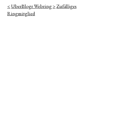
<
UberBlogr Webring
>
Zufälliges
Ringmitglied