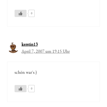
0
kerstin13
April 7, 2007 um 19:15 Uhr
schön war´s:)
0