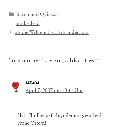
Kategorien
Terzen und Quinten
punkisdead
als die Welt ein bisschen anders war
16 Kommentare zu „schlachtfest“
saxana
April 7, 2007 um 13:11 Uhr
Habt Ihr Eier gefärbt, oder nur gesoffen?
Frohe Ostern!