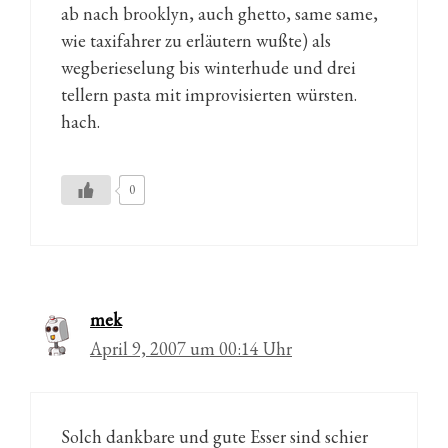
ab nach brooklyn, auch ghetto, same same,
wie taxifahrer zu erläutern wußte) als
wegberieselung bis winterhude und drei
tellern pasta mit improvisierten würsten.
hach.
0
mek
April 9, 2007 um 00:14 Uhr
Solch dankbare und gute Esser sind schier