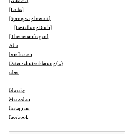
[Auslese]
[Links]
[Springweg brennt]
[Bestellung Buch]
[Themenanfragen]
Abo
briefkasten
Datenschutzerklärung (…)
über
Bluesky
Mastodon
Instagram
Facebook