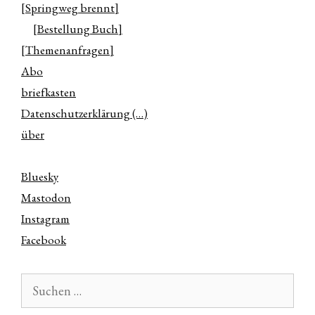
[Springweg brennt]
[Bestellung Buch]
[Themenanfragen]
Abo
briefkasten
Datenschutzerklärung (…)
über
Bluesky
Mastodon
Instagram
Facebook
Suchen
nach: