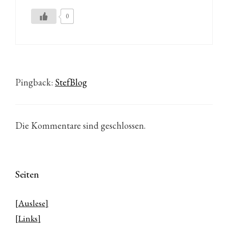
0
Pingback:
StefBlog
Die Kommentare sind geschlossen.
Seiten
[Auslese]
[Links]