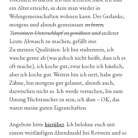
ein Alter erreicht, in dem man wieder in
Wohngemeinschaften wohnen kann. Der Gedanke,
morgens und abends gemeinsam
zu beten,
T
erroristen Unterschlupf zu gewähren und
anderer
Leute Abwasch zu machen, gefällt mir.
Zu meinen Qualitäten: Ich bin stubenrein, ich
wasche gerne ab (was jedoch nicht heißt, dass ich es
oft mache), ich koche gut, zwar koche ich hässlich,
aber ich koche gut. Weiters bin ich nett, habe gute
Zähne, bin morgens gut gelaunt, abends auch,
dazwischen nicht so. Ich werde versuchen, bis zum
Umzug Nichtraucher zu sein, ich ähm – OK, das
waren meine guten Eigenschaften.
Angebote bitte
hierüber
. Ich belohne euch mit
einem weitläufigen Abendmahl bei Rotwein und so