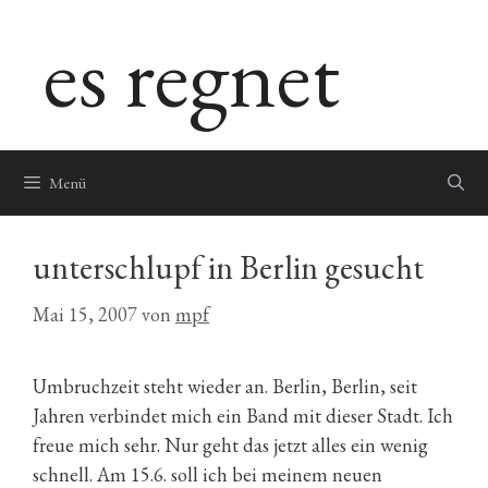
Zum
es regnet
Inhalt
springen
Menü
unterschlupf in Berlin gesucht
Mai 15, 2007
von
mpf
Umbruchzeit steht wieder an. Berlin, Berlin, seit
Jahren verbindet mich ein Band mit dieser Stadt. Ich
freue mich sehr. Nur geht das jetzt alles ein wenig
schnell. Am 15.6. soll ich bei meinem neuen