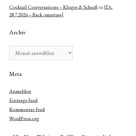
Cocktail Conversations – Kluges & Scheiß
zu
[Di,
28.7.2026 – Back, smartass]
Archiv
Archiv
Meta
Anmelden
Eintrags-Feed
Kommentar-Feed
WordPress.org