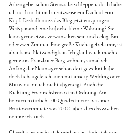
Arbeitgeber schon Steinsäcke schleppen, doch habe
ich noch nicht mal ansatzweise ein Dach überm
Kopf. Deshalb muss das Blog jetzt einspringen.
Weiß jemand eine hübsche kleine Wohnung? Sie
kann gerne etwas verwunschen sein und eckig. Ein
oder zwei Zimmer. Eine große Küche gefiele mir, ist
aber keine Notwendigkeit. Ich glaube, ich möchte
gerne am Prenzlauer Berg wohnen, zumal ich
Anfang der Neunziger schon dort gewohnt habe,
doch liebäugele ich auch mit unsexy Wedding oder
Mitte, da bin ich nicht abgeneigt. Auch die
Richtung Friedrichshain ist in Ordnung. Am
liebsten natürlich 100 Quadratmeter bei einer
Bruttowarmmiete von 200€, aber alles dazwischen
nehme ich auch.
Überdies, so dachte ich mir letztens, habe ich nun