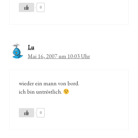
0
Lu
Mai 16, 2007 um 10:03 Uhr
wieder ein mann von bord.
ich bin untröstlich.
0