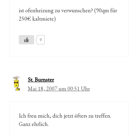
ist ofenheizung zu verwunschen? (90qm für
250€ kaltmiete)
0
St. Burnster
Mai 18, 2007 um 00:51 Uhr
Ich freu mich, dich jetzt öfters zu treffen.
Ganz ehrlich.