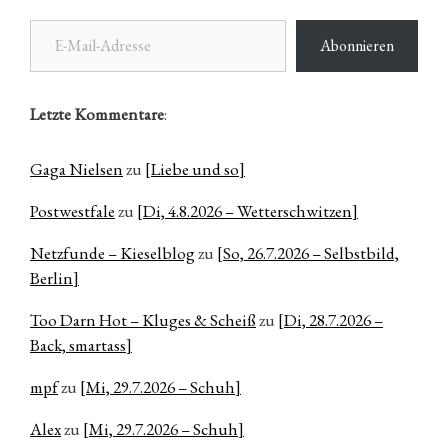
E-Mail-Adresse
Abonnieren
Letzte Kommentare
:
Gaga Nielsen
zu
[Liebe und so]
Postwestfale
zu
[Di, 4.8.2026 – Wetterschwitzen]
Netzfunde – Kieselblog
zu
[So, 26.7.2026 – Selbstbild,
Berlin]
Too Darn Hot – Kluges & Scheiß
zu
[Di, 28.7.2026 –
Back, smartass]
mpf
zu
[Mi, 29.7.2026 – Schuh]
Alex
zu
[Mi, 29.7.2026 – Schuh]