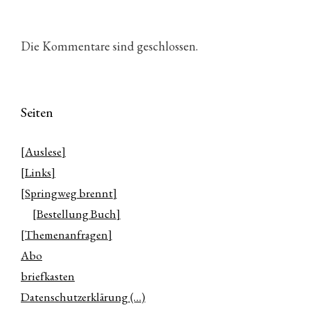
Die Kommentare sind geschlossen.
Seiten
[Auslese]
[Links]
[Springweg brennt]
[Bestellung Buch]
[Themenanfragen]
Abo
briefkasten
Datenschutzerklärung (…)