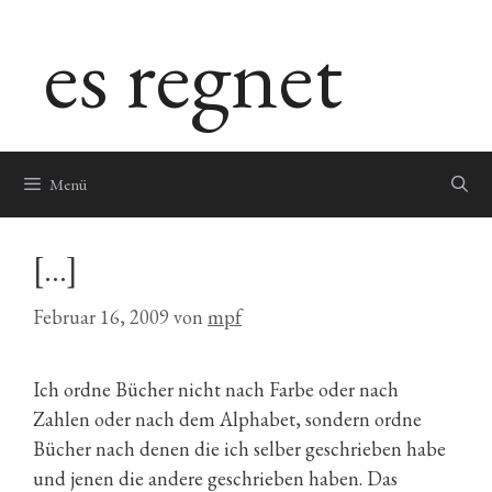
Zum
es regnet
Inhalt
springen
Menü
[…]
Februar 16, 2009
von
mpf
Ich ordne Bücher nicht nach Farbe oder nach
Zahlen oder nach dem Alphabet, sondern ordne
Bücher nach denen die ich selber geschrieben habe
und jenen die andere geschrieben haben. Das