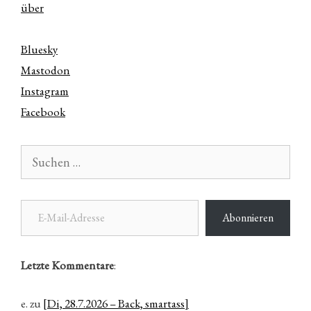
über
Bluesky
Mastodon
Instagram
Facebook
Suchen
nach:
E-Mail-Adresse
Abonnieren
Letzte Kommentare
:
e.
zu
[Di, 28.7.2026 – Back, smartass]