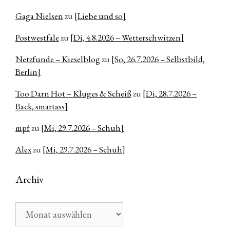
Gaga Nielsen
zu
[Liebe und so]
Postwestfale
zu
[Di, 4.8.2026 – Wetterschwitzen]
Netzfunde – Kieselblog
zu
[So, 26.7.2026 – Selbstbild,
Berlin]
Too Darn Hot – Kluges & Scheiß
zu
[Di, 28.7.2026 –
Back, smartass]
mpf
zu
[Mi, 29.7.2026 – Schuh]
Alex
zu
[Mi, 29.7.2026 – Schuh]
Archiv
Archiv