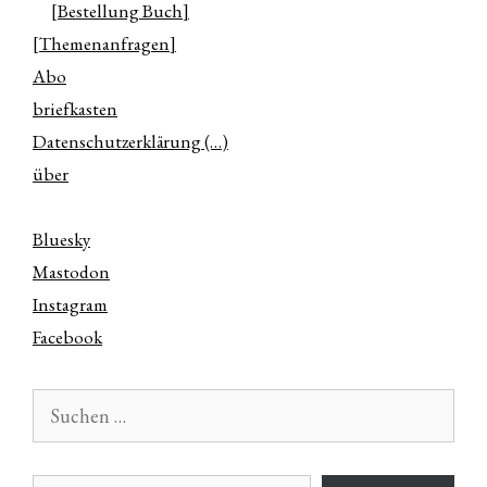
[Bestellung Buch]
[Themenanfragen]
Abo
briefkasten
Datenschutzerklärung (…)
über
Bluesky
Mastodon
Instagram
Facebook
Suchen
nach:
E-Mail-Adresse