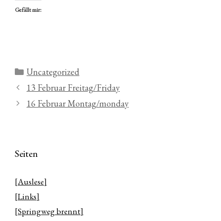
Gefällt mir:
Kategorien
Uncategorized
13 Februar Freitag/Friday
16 Februar Montag/monday
Seiten
[Auslese]
[Links]
[Springweg brennt]