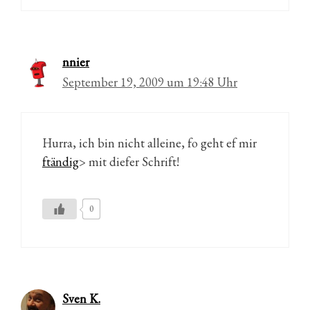
nnier
September 19, 2009 um 19:48 Uhr
Hurra, ich bin nicht alleine, fo geht ef mir
ftändig
> mit diefer Schrift!
0
Sven K.