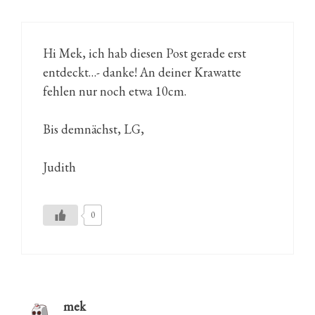
Hi Mek, ich hab diesen Post gerade erst
entdeckt…- danke! An deiner Krawatte
fehlen nur noch etwa 10cm.
Bis demnächst, LG,
Judith
0
mek