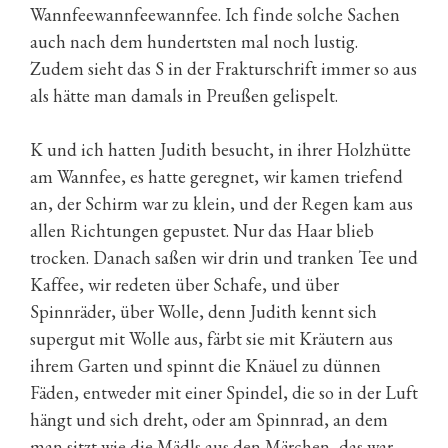
Wannfeewannfeewannfee. Ich finde solche Sachen
auch nach dem hundertsten mal noch lustig.
Zudem sieht das S in der Frakturschrift immer so aus
als hätte man damals in Preußen gelispelt.
K und ich hatten Judith besucht, in ihrer Holzhütte
am Wannfee, es hatte geregnet, wir kamen triefend
an, der Schirm war zu klein, und der Regen kam aus
allen Richtungen gepustet. Nur das Haar blieb
trocken. Danach saßen wir drin und tranken Tee und
Kaffee, wir redeten über Schafe, und über
Spinnräder, über Wolle, denn Judith kennt sich
supergut mit Wolle aus, färbt sie mit Kräutern aus
ihrem Garten und spinnt die Knäuel zu dünnen
Fäden, entweder mit einer Spindel, die so in der Luft
hängt und sich dreht, oder am Spinnrad, an dem
man sitzt wie die Mädls aus den Märchen, das war