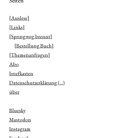
Seiten
[Auslese]
[Links]
[Springweg brennt]
[Bestellung Buch]
[Themenanfragen]
Abo
briefkasten
Datenschutzerklärung (…)
über
Bluesky
Mastodon
Instagram