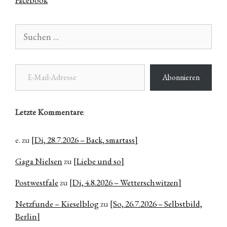
Facebook
Suchen
nach:
E-Mail-Adresse
Abonnieren
Letzte Kommentare
:
e.
zu
[Di, 28.7.2026 – Back, smartass]
Gaga Nielsen
zu
[Liebe und so]
Postwestfale
zu
[Di, 4.8.2026 – Wetterschwitzen]
Netzfunde – Kieselblog
zu
[So, 26.7.2026 – Selbstbild,
Berlin]