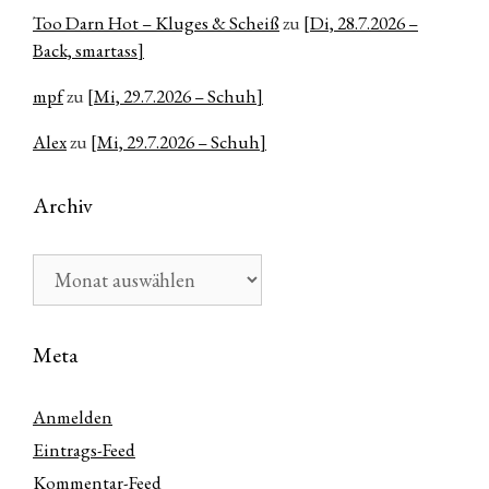
Too Darn Hot – Kluges & Scheiß
zu
[Di, 28.7.2026 –
Back, smartass]
mpf
zu
[Mi, 29.7.2026 – Schuh]
Alex
zu
[Mi, 29.7.2026 – Schuh]
Archiv
Archiv
Meta
Anmelden
Eintrags-Feed
Kommentar-Feed