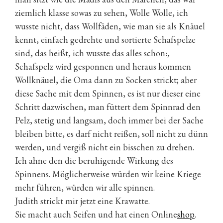
ziemlich klasse sowas zu sehen, Wolle Wolle, ich
wusste nicht, dass Wollfäden, wie man sie als Knäuel
kennt, einfach gedrehte und sortierte Schafspelze
sind, das heißt, ich wusste das alles schon:,
Schafspelz wird gesponnen und heraus kommen
Wollknäuel, die Oma dann zu Socken strickt; aber
diese Sache mit dem Spinnen, es ist nur dieser eine
Schritt dazwischen, man füttert dem Spinnrad den
Pelz, stetig und langsam, doch immer bei der Sache
bleiben bitte, es darf nicht reißen, soll nicht zu dünn
werden, und vergiß nicht ein bisschen zu drehen.
Ich ahne den die beruhigende Wirkung des
Spinnens. Möglicherweise würden wir keine Kriege
mehr führen, würden wir alle spinnen.
Judith strickt mir jetzt eine Krawatte.
Sie macht auch Seifen und hat einen Online
shop
.