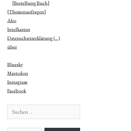
[Bestellung Buch]
[Themenanfragen]
Abo
briefkasten
Datenschutzerklärung (…)
über
Bluesky
Mastodon
Instagram
Facebook
Suchen
nach:
E-Mail-Adresse