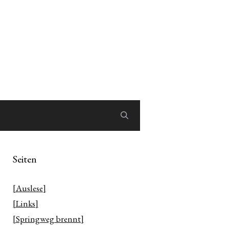
Seiten
[Auslese]
[Links]
[Springweg brennt]