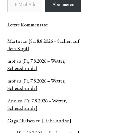
Abonnieren
Letzte Kommentare
:
Martin
zu
[Sa, 8.8.2026 – Sachen auf
dem Kopf]
mpf
zu
[Fr, 7.8.2026 – Wetter,
Scheisshunde]
mpf
zu
[Fr, 7.8.2026 – Wetter,
Scheisshunde]
Ann
zu
[Fr, 7.8.2026 – Wetter,
Scheisshunde]
Gaga Nielsen
zu
[Liebe und so]