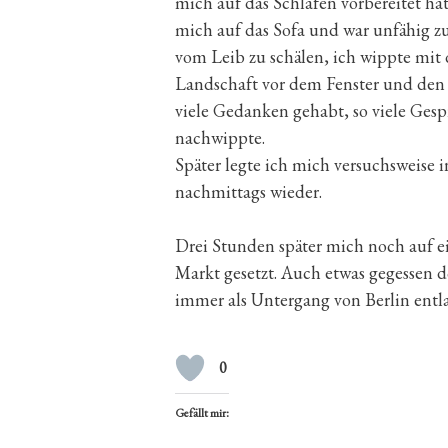
mich auf das Schlafen vorbereitet hat
mich auf das Sofa und war unfähig z
vom Leib zu schälen, ich wippte mit
Landschaft vor dem Fenster und den
viele Gedanken gehabt, so viele Gesp
nachwippte.
Später legte ich mich versuchsweise 
nachmittags wieder.
Drei Stunden später mich noch auf e
Markt gesetzt. Auch etwas gegessen d
immer als Untergang von Berlin entla
0
Gefällt mir: