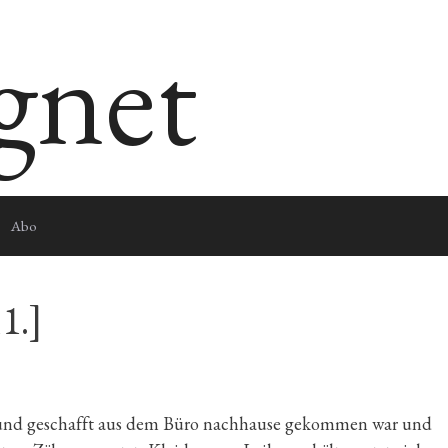
egnet
Abo
1.]
und geschafft aus dem Büro nachhause gekommen war und