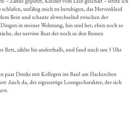
te – Zähne geputzt, Kleider vom Leib geschält – setzte ich
u schlafen, unfähig mich zu beruhigen, das Nervenkleid
 dem Bein und schaute abwechselnd zwischen der
 Dingen in meiner Wohnung, hin und her, eben noch so
räche, der nervöse Beat der noch in den Beinen
ins Bett, zählte bis anderthalb, und fand mich um 5 Uhr
in paar Drinks mit Kollegen ins Basil am Hackeschen
ort. Auch da, der eigenartige Loungecharakter, der sich
rvt.