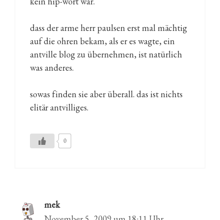
kein hip-wort war.
dass der arme herr paulsen erst mal mächtig
auf die ohren bekam, als er es wagte, ein
antville blog zu übernehmen, ist natürlich
was anderes.
sowas finden sie aber überall. das ist nichts
elitär antvilliges.
0
mek
November 5, 2009 um 18:11 Uhr