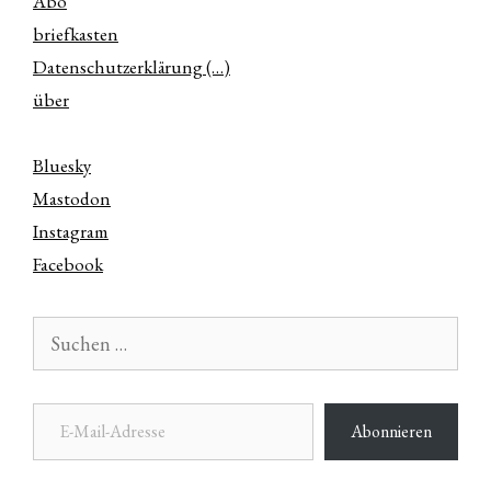
Abo
briefkasten
Datenschutzerklärung (…)
über
Bluesky
Mastodon
Instagram
Facebook
Suchen
nach:
E-Mail-Adresse
Abonnieren