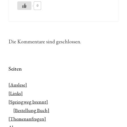
0
Die Kommentare sind geschlossen.
Seiten
[Auslese]
[Links]
[Springweg brennt]
[Bestellung Buch]
[Themenanfragen]