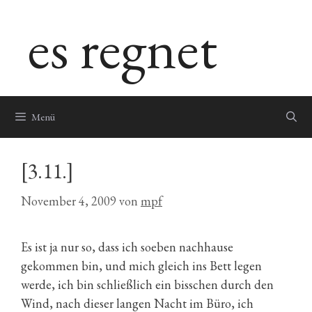
Zum
es regnet
Inhalt
springen
Menü
[3.11.]
November 4, 2009
von
mpf
Es ist ja nur so, dass ich soeben nachhause
gekommen bin, und mich gleich ins Bett legen
werde, ich bin schließlich ein bisschen durch den
Wind, nach dieser langen Nacht im Büro, ich