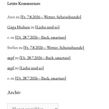
Letzte Kommentare
:
Ann
zu
[Fr, 7.8.2026 – Wetter, Scheisshunde]
Gaga Nielsen
zu
[Liebe und so]
e.
zu
[Di, 28.7.2026 – Back, smartass]
Stefan
zu
[Fr, 7.8.2026 – Wetter, Scheisshunde]
mpf
zu
[Di, 28.7.2026 – Back, smartass]
mpf
zu
[Liebe und so]
e.
zu
[Di, 28.7.2026 – Back, smartass]
Archiv
Archiv