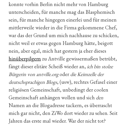
konnte vorhin Berlin nicht mehr von Hamburg
unterscheiden, für manche mag das Blasphemisch
sein, für manche hingegen einerlei und für meinen
mittlerweile wieder in die Firma gekommene Chef,
war das der Grund um mich nachhause zu schicken,
nicht weil er etwas gegen Hamburg hätte, beigott
nein, aber egal, mich hat gestern ja eher dieses
hinüberpilgern
zu Antville gewissermaßen betrübt,
fängt dieser elitäre Scheiß wieder an,
ich bin stolze
Bürgerin von antville.org
oder
die Keimzelle der
deutschsprachigen Blogs
, (usw), rechtes Gefasel einer
religiösen Gemeinschaft, unbedingt der coolen
Gemeinschaft anhängen wollen und sich
den
Namen an die Blogadresse tackern, es überrascht
mich gar nicht, den ZiWo dort wieder zu sehen. Seit
Jahren das erste mal wieder. War der nicht tot?