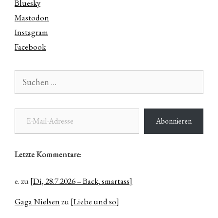
Bluesky
Mastodon
Instagram
Facebook
Suchen
nach:
E-Mail-Adresse
Abonnieren
Letzte Kommentare
:
e.
zu
[Di, 28.7.2026 – Back, smartass]
Gaga Nielsen
zu
[Liebe und so]