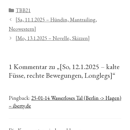
Kategorien
TBB21
[Sa, 11.1.2025 – Hündin, Mantrailing,
Neowestern]
[Mo, 13.1.2025 – Novelle, Skizzen]
1 Kommentar zu „[So, 12.1.2025 – kalte
Füsse, rechte Bewegungen, Longlegs]“
Pingback:
25-01-14 Wasserloses Tal (Berlin -> Hagen)
– iberty.de