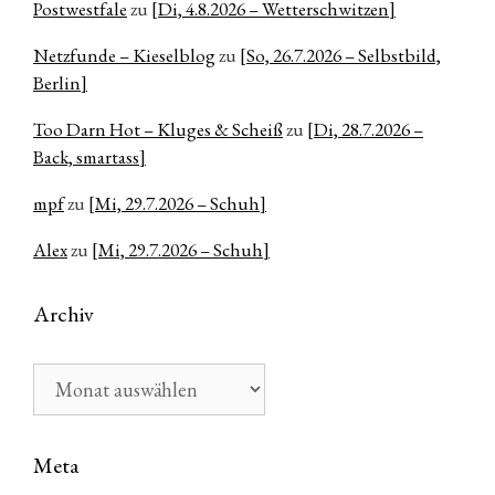
Postwestfale
zu
[Di, 4.8.2026 – Wetterschwitzen]
Netzfunde – Kieselblog
zu
[So, 26.7.2026 – Selbstbild,
Berlin]
Too Darn Hot – Kluges & Scheiß
zu
[Di, 28.7.2026 –
Back, smartass]
mpf
zu
[Mi, 29.7.2026 – Schuh]
Alex
zu
[Mi, 29.7.2026 – Schuh]
Archiv
Archiv
Meta