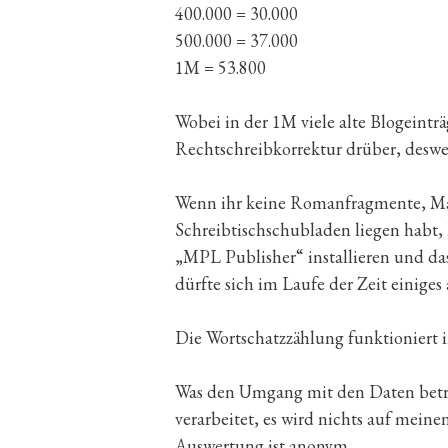
400.000 = 30.000
500.000 = 37.000
1M = 53.800
Wobei in der 1M viele alte Blogeinträg
Rechtschreibkorrektur drüber, deswe
Wenn ihr keine Romanfragmente, Man
Schreibtischschubladen liegen habt
„MPL Publisher“ installieren und da
dürfte sich im Laufe der Zeit einige
Die Wortschatzzählung funktioniert i
Was den Umgang mit den Daten betri
verarbeitet, es wird nichts auf meine
Auswertung ist anonym.