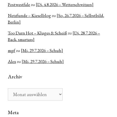
Postwestfale
zu
[Di, 4.8.2026 – Wetterschwitzen]
Netzfunde – Kieselblog
zu
[So, 26.7.2026 – Selbstbild,
Berlin]
Too Darn Hot – Kluges & Scheiß
zu
[Di, 28.7.2026 –
Back, smartass]
mpf
zu
[Mi, 29.7.2026 – Schuh]
Alex
zu
[Mi, 29.7.2026 – Schuh]
Archiv
Archiv
Meta