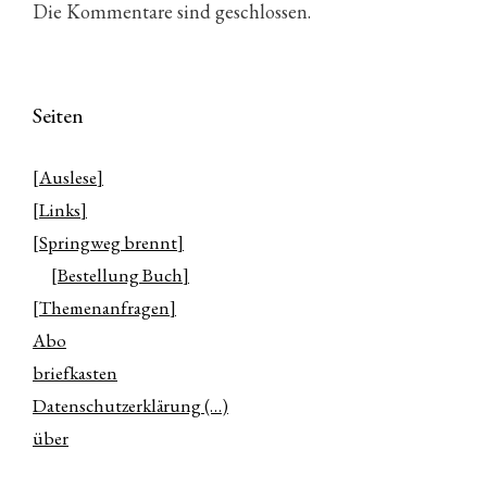
Die Kommentare sind geschlossen.
Seiten
[Auslese]
[Links]
[Springweg brennt]
[Bestellung Buch]
[Themenanfragen]
Abo
briefkasten
Datenschutzerklärung (…)
über