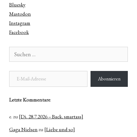
Bluesky
Mastodon
Instagram
Facebook
Suchen
nach:
E-Mail-Adresse
Abonnieren
Letzte Kommentare
:
e.
zu
[Di, 28.7.2026 – Back, smartass]
Gaga Nielsen
zu
[Liebe und so]