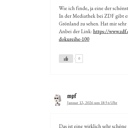
Wie ich finde, ja eine der schöns
In der Mediathek bei ZDF gibt es
Grönland zu sehen. Hat mir sehr 
Anbei der Link:
https://www.zdf.
dokureihe-100
0
mpf
Januar 12, 2026 um 18:54 Uhr
Das ist eine wirklich sehr schöne