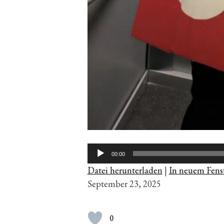
Audio-
00:00
Player
Datei herunterladen
|
In neuem Fenst
September 23, 2025
0