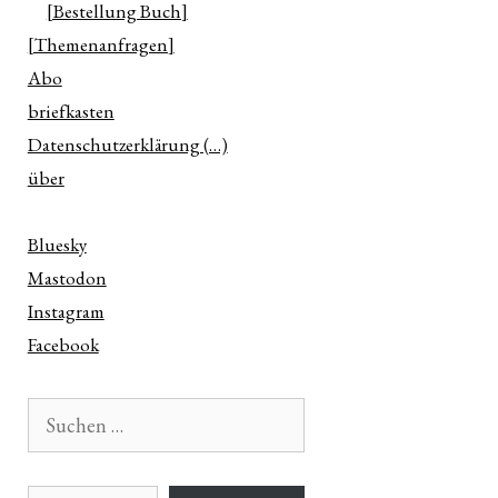
[Bestellung Buch]
[Themenanfragen]
Abo
briefkasten
Datenschutzerklärung (…)
über
Bluesky
Mastodon
Instagram
Facebook
Suchen
nach:
E-Mail-Adresse