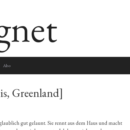
egnet
Abo
Eis, Greenland]
glaublich gut gelaunt. Sie rennt aus dem Haus und macht