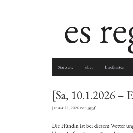
Zum
es r
Inhalt
springen
Startseite
über
briefkasten
[Sa, 10.1.2026 – 
Januar 11, 2026
von
mpf
Die Hündin ist bei diesem Wetter un