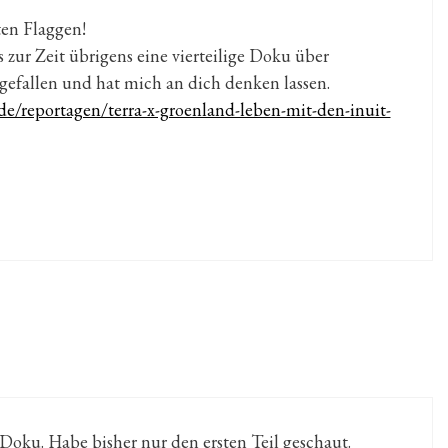
ten Flaggen!
 zur Zeit übrigens eine vierteilige Doku über
gefallen und hat mich an dich denken lassen.
de/reportagen/terra-x-groenland-leben-mit-den-inuit-
 Doku. Habe bisher nur den ersten Teil geschaut.