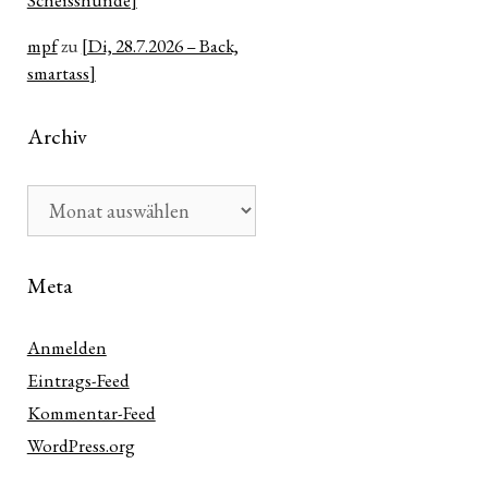
Scheisshunde]
mpf
zu
[Di, 28.7.2026 – Back,
smartass]
Archiv
Archiv
Meta
Anmelden
Eintrags-Feed
Kommentar-Feed
WordPress.org