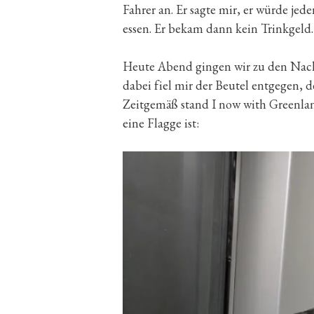
Fahrer an. Er sagte mir, er würde je
essen. Er bekam dann kein Trinkgeld. 
Heute Abend gingen wir zu den Nachba
dabei fiel mir der Beutel entgegen, 
Zeitgemäß stand I now with Greenlan
eine Flagge ist: