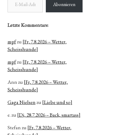
Abonnieren
Letzte Kommentare
:
mpf
zu
[Fr, 7.8.2026 – Wetter,
Scheisshunde]
mpf
zu
[Fr, 7.8.2026 – Wetter,
Scheisshunde]
Ann
zu
[Fr, 7.8.2026 – Wetter,
Scheisshunde]
Gaga Nielsen
zu
[Liebe und so]
e.
zu
[Di, 28.7.2026 – Back, smartass]
Stefan
zu
[Fr, 7.8.2026 – Wetter,