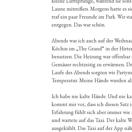
kleine Luftsprünge, während sie sons
Laune mitreißen. Morgens hatte es s
traf ein paar Freunde im Park. Wir 
entgegen. Das war schön.
Abends war ich auch auf der Weihnach
Köchin im „The Grand“ in der Hirtens
benutzen. Die Heizung war offenbar 
Gemäuer rechtzeitig zu erwärmen. D
Laufe des Abends sorgten wir Party
Temperatur. Meine Hände wurden abe
Ich habe nie kalte Hände. Und nie ka
kommt mir vor, dass ich diesen Satz 
Erfahrung fühlt sich aber immer wie 
und wartete auf das Taxi. Der kalte
ausgekühlt. Das Taxi auf der App näh