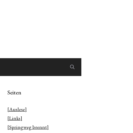
Seiten
[Auslese]
[Links]
[Springweg brennt]