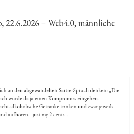
 22.6.2026 – Web4.0, männliche
ich an den abgewandelten Sartre-Spruch denken: „Die
so ich würde da ja einen Kompromiss eingehen.
cht-alkoholische Getränke trinken und zwar jeweils
und aufhören… just my 2 cents…