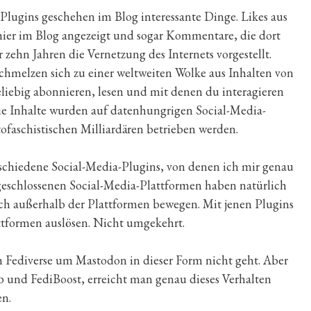
-Plugins geschehen im Blog interessante Dinge. Likes aus
ier im Blog angezeigt und sogar Kommentare, die dort
r zehn Jahren die Vernetzung des Internets vorgestellt.
rschmelzen sich zu einer weltweiten Wolke aus Inhalten von
liebig abonnieren, lesen und mit denen du interagieren
 Die Inhalte wurden auf datenhungrigen Social-Media-
tofaschistischen Milliardären betrieben werden.
rschiedene Social-Media-Plugins, von denen ich mir genau
 geschlossenen Social-Media-Plattformen haben natürlich
 sich außerhalb der Plattformen bewegen. Mit jenen Plugins
attformen auslösen. Nicht umgekehrt.
m Fediverse um Mastodon in dieser Form nicht geht. Aber
 und FediBoost, erreicht man genau dieses Verhalten
en.