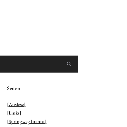
Seiten
[Auslese]
[Links]
[Springweg brennt]