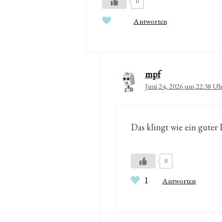
0
Antworten
mpf
Juni 24, 2026 um 22:38 Uh
Das klingt wie ein guter 
0
1
Antworten