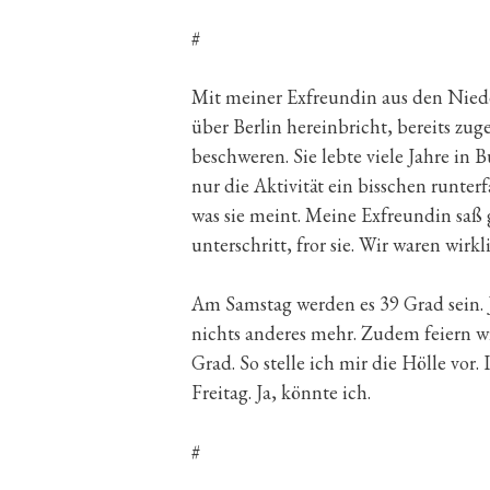
#
Mit meiner Exfreundin aus den Niede
über Berlin hereinbricht, bereits zug
beschweren. Sie lebte viele Jahre in 
nur die Aktivität ein bisschen runterf
was sie meint. Meine Exfreundin saß
unterschritt, fror sie. Wir waren wirk
Am Samstag werden es 39 Grad sein. Ja
nichts anderes mehr. Zudem feiern w
Grad. So stelle ich mir die Hölle vor
Freitag. Ja, könnte ich.
#