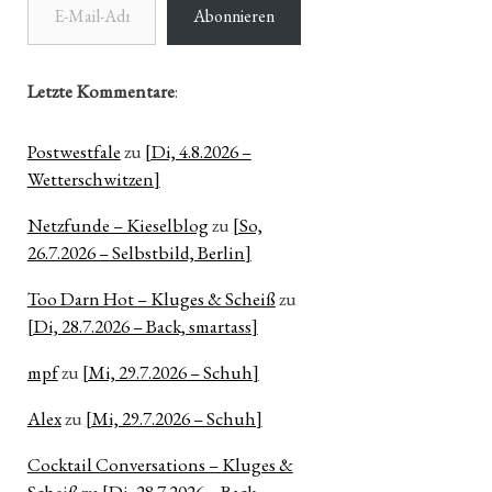
Abonnieren
Letzte Kommentare
:
Postwestfale
zu
[Di, 4.8.2026 –
Wetterschwitzen]
Netzfunde – Kieselblog
zu
[So,
26.7.2026 – Selbstbild, Berlin]
Too Darn Hot – Kluges & Scheiß
zu
[Di, 28.7.2026 – Back, smartass]
mpf
zu
[Mi, 29.7.2026 – Schuh]
Alex
zu
[Mi, 29.7.2026 – Schuh]
Cocktail Conversations – Kluges &