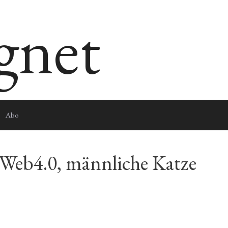
egnet
Abo
 Web4.0, männliche Katze