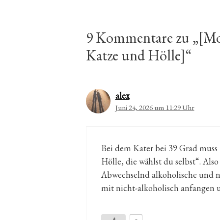
9 Kommentare zu „[Mo,
Katze und Hölle]“
alex
Juni 24, 2026 um 11:29 Uhr
Bei dem Kater bei 39 Grad muss 
Hölle, die wählst du selbst“. Al
Abwechselnd alkoholische und ni
mit nicht-alkoholisch anfangen 