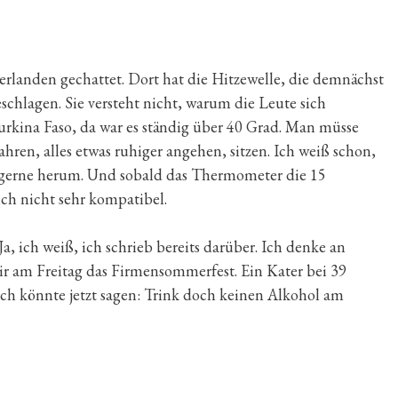
rlanden gechattet. Dort hat die Hitzewelle, die demnächst
eschlagen. Sie versteht nicht, warum die Leute sich
Burkina Faso, da war es ständig über 40 Grad. Man müsse
ahren, alles etwas ruhiger angehen, sitzen. Ich weiß schon,
 gerne herum. Und sobald das Thermometer die 15
lich nicht sehr kompatibel.
, ich weiß, ich schrieb bereits darüber. Ich denke an
ir am Freitag das Firmensommerfest. Ein Kater bei 39
. Ich könnte jetzt sagen: Trink doch keinen Alkohol am