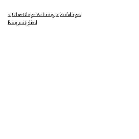
<
UberBlogr Webring
>
Zufälliges
Ringmitglied