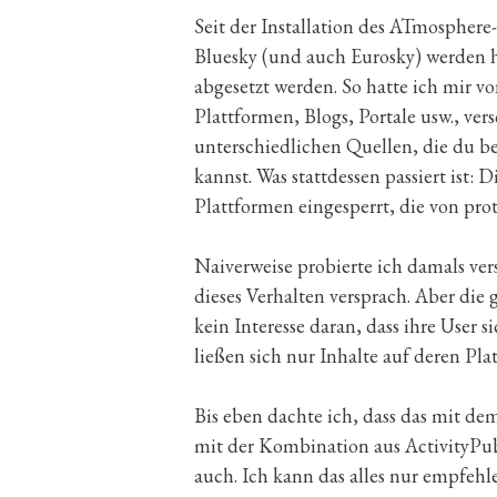
Seit der Installation des ATmosphere
Bluesky (und auch Eurosky) werden h
abgesetzt werden. So hatte ich mir vo
Plattformen, Blogs, Portale usw., ve
unterschiedlichen Quellen, die du be
kannst. Was stattdessen passiert ist:
Plattformen eingesperrt, die von pro
Naiverweise probierte ich damals ve
dieses Verhalten versprach. Aber die
kein Interesse daran, dass ihre User
ließen sich nur Inhalte auf deren Pl
Bis eben dachte ich, dass das mit de
mit der Kombination aus ActivityPub
auch. Ich kann das alles nur empfehl