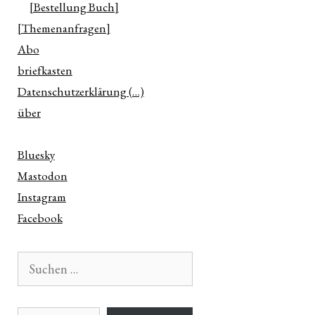
[Bestellung Buch]
[Themenanfragen]
Abo
briefkasten
Datenschutzerklärung (…)
über
Bluesky
Mastodon
Instagram
Facebook
Suchen
nach:
E-Mail-Adresse