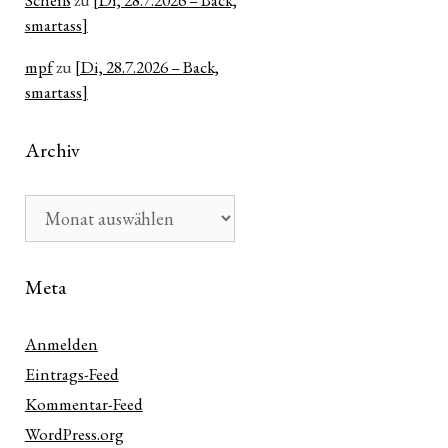
Scheiß
zu
[Di, 28.7.2026 – Back,
smartass]
mpf
zu
[Di, 28.7.2026 – Back,
smartass]
Archiv
Archiv
Meta
Anmelden
Eintrags-Feed
Kommentar-Feed
WordPress.org