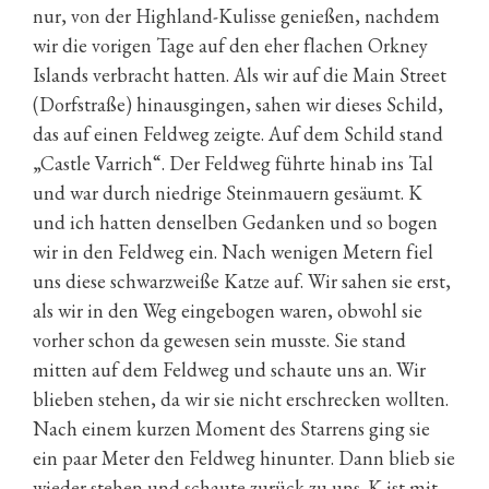
nur, von der Highland-Kulisse genießen, nachdem
wir die vorigen Tage auf den eher flachen Orkney
Islands verbracht hatten. Als wir auf die Main Street
(Dorfstraße) hinausgingen, sahen wir dieses Schild,
das auf einen Feldweg zeigte. Auf dem Schild stand
„Castle Varrich“. Der Feldweg führte hinab ins Tal
und war durch niedrige Steinmauern gesäumt. K
und ich hatten denselben Gedanken und so bogen
wir in den Feldweg ein. Nach wenigen Metern fiel
uns diese schwarzweiße Katze auf. Wir sahen sie erst,
als wir in den Weg eingebogen waren, obwohl sie
vorher schon da gewesen sein musste. Sie stand
mitten auf dem Feldweg und schaute uns an. Wir
blieben stehen, da wir sie nicht erschrecken wollten.
Nach einem kurzen Moment des Starrens ging sie
ein paar Meter den Feldweg hinunter. Dann blieb sie
wieder stehen und schaute zurück zu uns. K ist mit