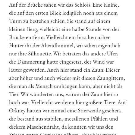
Auf der Brücke sahen wir das Schloss. Eine Ruine,
die auf den ersten Blick lediglich noch aus einem
Turm zu bestehen schien. Sie stand auf einem
kleinen Berg, vielleicht eine halbe Stunde von der
Brücke entfernt. Vielleicht ein bisschen näher.
Hinter ihr der Abendhimmel, wir sahen eigentlich
nur ihre Silhouette. Wir betraten das andere Ufer,
die Dämmerung hatte eingesetzt, der Wind war
lauter geworden. Auch hier stand ein Zaun. Dieser
aber höher und auch wieder mit diesen Zaungittern,
die man als Mensch umhängen kann, aber nicht als
Tier. Wir wunderten uns, warum der Zaun hier so
hoch war. Vielleicht weideten hier größere Tiere. Auf
Orkney hatten wir einmal eine Stierweide gesehen,
die bestand aus stabilen, metallenen Pfählen und
dickem Maschendraht, da konnten wir uns den
Stieren guten Gewissens nähern, aber hier würde