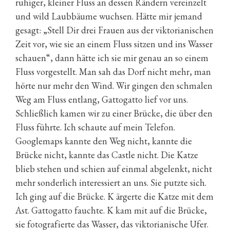
ruhiger, kleiner Fluss an dessen Rändern vereinzelt
und wild Laubbäume wuchsen. Hätte mir jemand
gesagt: „Stell Dir drei Frauen aus der viktorianischen
Zeit vor, wie sie an einem Fluss sitzen und ins Wasser
schauen“, dann hätte ich sie mir genau an so einem
Fluss vorgestellt. Man sah das Dorf nicht mehr, man
hörte nur mehr den Wind. Wir gingen den schmalen
Weg am Fluss entlang, Gattogatto lief vor uns.
Schließlich kamen wir zu einer Brücke, die über den
Fluss führte. Ich schaute auf mein Telefon.
Googlemaps kannte den Weg nicht, kannte die
Brücke nicht, kannte das Castle nicht. Die Katze
blieb stehen und schien auf einmal abgelenkt, nicht
mehr sonderlich interessiert an uns. Sie putzte sich.
Ich ging auf die Brücke. K ärgerte die Katze mit dem
Ast. Gattogatto fauchte. K kam mit auf die Brücke,
sie fotografierte das Wasser, das viktorianische Ufer.