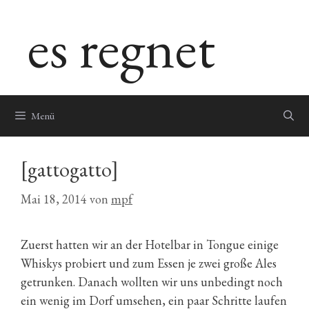
Zum
es regnet
Inhalt
springen
Menü
[gattogatto]
Mai 18, 2014
von
mpf
Zuerst hatten wir an der Hotelbar in Tongue einige
Whiskys probiert und zum Essen je zwei große Ales
getrunken. Danach wollten wir uns unbedingt noch
ein wenig im Dorf umsehen, ein paar Schritte laufen