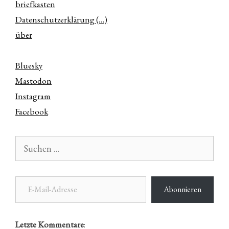
briefkasten
Datenschutzerklärung (…)
über
Bluesky
Mastodon
Instagram
Facebook
Suchen
nach:
E-Mail-Adresse
Abonnieren
Letzte Kommentare
: