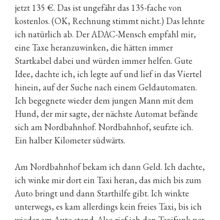
jetzt 135 €. Das ist ungefähr das 135-fache von
kostenlos. (OK, Rechnung stimmt nicht.) Das lehnte
ich natürlich ab. Der ADAC-Mensch empfahl mir,
eine Taxe heranzuwinken, die hätten immer
Startkabel dabei und würden immer helfen. Gute
Idee, dachte ich, ich legte auf und lief in das Viertel
hinein, auf der Suche nach einem Geldautomaten.
Ich begegnete wieder dem jungen Mann mit dem
Hund, der mir sagte, der nächste Automat befände
sich am Nordbahnhof. Nordbahnhof, seufzte ich.
Ein halber Kilometer südwärts.
Am Nordbahnhof bekam ich dann Geld. Ich dachte,
ich winke mir dort ein Taxi heran, das mich bis zum
Auto bringt und dann Starthilfe gibt. Ich winkte
unterwegs, es kam allerdings kein freies Taxi, bis ich
wieder am Auto stand. Also rief ich den Taxifunk per