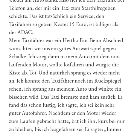
Telefon an, der mir ein Taxi zum Starthilfegeben
schickte. Das ist tatsächlich ein Service, den
Taxifahrer so geben. Kostet 15 Euro, ist billiger als
der ADAC.
Mein Taxifahrer war ein Hertha-Fan. Beim Abschied
wünschten wir uns ein gutes Auswärtsspiel gegen
Schalke. Ich stieg dann in mein Auto mit dem nun
laufenden Motor, wollte losfahren und würgte die
Kiste ab. Tot. Und natürlich sprang es wieder nicht
an. Ich konnte den Taxifahrer noch im Rückspiegel
sehen, ich sprang aus meinem Auto und winkte ein
bisschen wild. Das Taxi bremste und kam zurück. Er
fand das schon lustig, ich sagte, ich sei kein sehr
guter Autofahrer. Nachdem er den Motor wieder
zum Laufen gebracht hatte, bat ich ihn, kurz bei mir
zu bleiben, bis ich losgefahren sei. Er sagte: „Immer