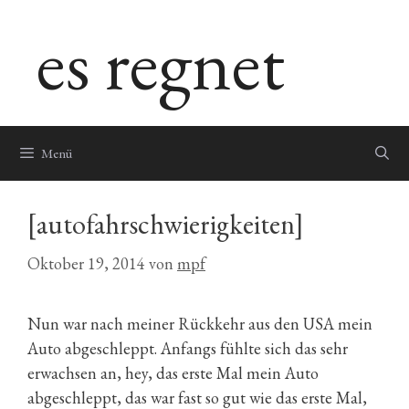
Zum
es regnet
Inhalt
springen
Menü
[autofahrschwierigkeiten]
Oktober 19, 2014
von
mpf
Nun war nach meiner Rückkehr aus den USA mein
Auto abgeschleppt. Anfangs fühlte sich das sehr
erwachsen an, hey, das erste Mal mein Auto
abgeschleppt, das war fast so gut wie das erste Mal,