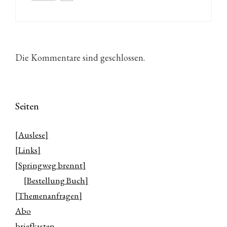
Die Kommentare sind geschlossen.
Seiten
[Auslese]
[Links]
[Springweg brennt]
[Bestellung Buch]
[Themenanfragen]
Abo
briefkasten