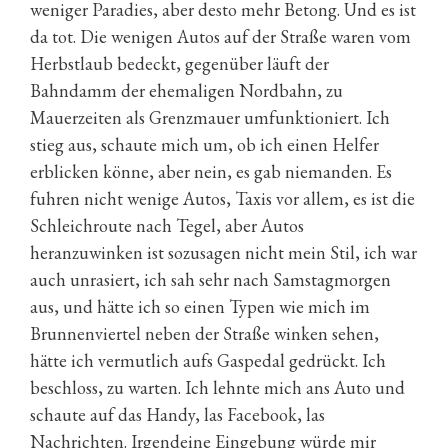
weniger Paradies, aber desto mehr Betong. Und es ist
da tot. Die wenigen Autos auf der Straße waren vom
Herbstlaub bedeckt, gegenüber läuft der
Bahndamm der ehemaligen Nordbahn, zu
Mauerzeiten als Grenzmauer umfunktioniert. Ich
stieg aus, schaute mich um, ob ich einen Helfer
erblicken könne, aber nein, es gab niemanden. Es
fuhren nicht wenige Autos, Taxis vor allem, es ist die
Schleichroute nach Tegel, aber Autos
heranzuwinken ist sozusagen nicht mein Stil, ich war
auch unrasiert, ich sah sehr nach Samstagmorgen
aus, und hätte ich so einen Typen wie mich im
Brunnenviertel neben der Straße winken sehen,
hätte ich vermutlich aufs Gaspedal gedrückt. Ich
beschloss, zu warten. Ich lehnte mich ans Auto und
schaute auf das Handy, las Facebook, las
Nachrichten. Irgendeine Eingebung würde mir